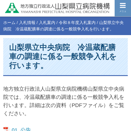
メニュ
ホーム
/
入札情報
/
入札案内
/
令和８年度入札案内
/
山梨県立中央
病院 冷温蔵配膳車の調達に係る一般競争入札を行います。
山梨県立中央病院 冷温蔵配膳
車の調達に係る一般競争入札を
行います。
地方独立行政法人山梨県立病院機構山梨県立中央病
院では、冷温蔵配膳車の調達に係る一般競争入札を
行います。詳細は次の資料（PDFファイル）をご覧
ください。
01_公告