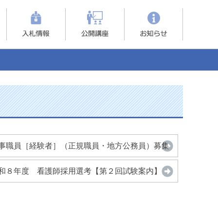
事職員［経験者］（正規職員・地方公務員）募集
和８年度 看護師採用選考【第２回試験案内】