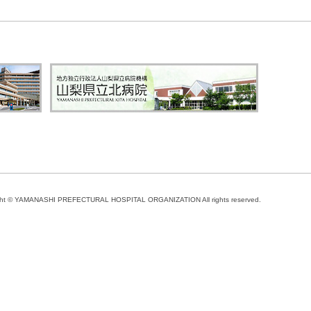
ght © YAMANASHI PREFECTURAL HOSPITAL ORGANIZATION All rights reserved.