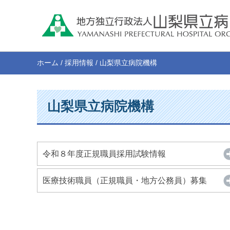
ホーム
/
採用情報
/
山梨県立病院機構
山梨県立病院機構
令和８年度正規職員採用試験情報
医療技術職員（正規職員・地方公務員）募集