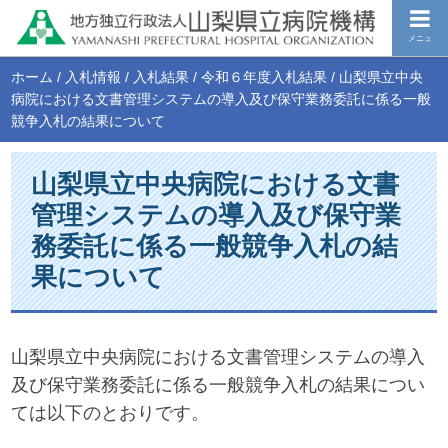
メニュ
ホーム
/
入札情報
/
入札結果
/
令和６年度入札結果
/
山梨県立中央
病院における文書管理システムの導入及び保守業務委託に係る一般
競争入札の結果について
山梨県立中央病院における文書
管理システムの導入及び保守業
務委託に係る一般競争入札の結
果について
山梨県立中央病院における文書管理システムの導入
及び保守業務委託に係る一般競争入札の結果につい
ては以下のとおりです。