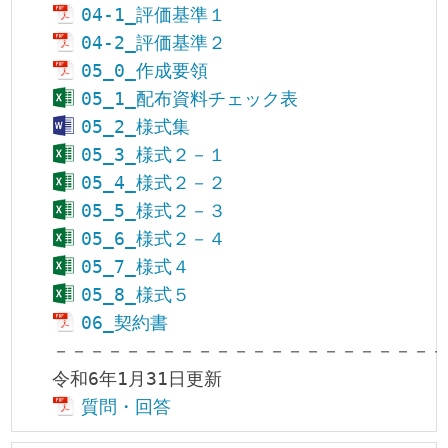
04-1_評価基準１
04-2_評価基準２
05_0_作成要領
05_1_配布資料チェック表
05_2_様式集
05_3_様式２－１
05_4_様式２－２
05_5_様式２－３
05_6_様式２－４
05_7_様式４
05_8_様式５
06_契約書
－－－－－－－－－－－－－－－－－－－－－－
質問・回答