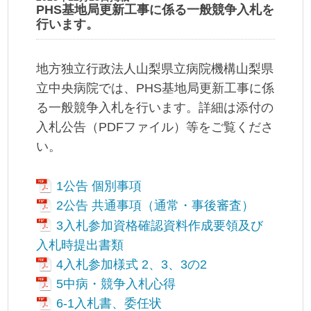
PHS基地局更新工事に係る一般競争入札を
行います。
地方独立行政法人山梨県立病院機構山梨県
立中央病院では、PHS基地局更新工事に係
る一般競争入札を行います。詳細は添付の
入札公告（PDFファイル）等をご覧くださ
い。
1公告 個別事項
2公告 共通事項（通常・事後審査）
3入札参加資格確認資料作成要領及び
入札時提出書類
4入札参加様式 2、3、3の2
5中病・競争入札心得
6-1入札書、委任状