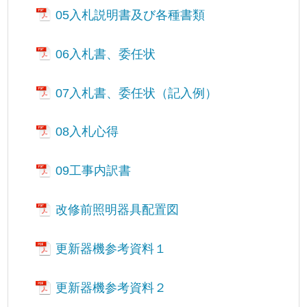
05入札説明書及び各種書類
06入札書、委任状
07入札書、委任状（記入例）
08入札心得
09工事内訳書
改修前照明器具配置図
更新器機参考資料１
更新器機参考資料２