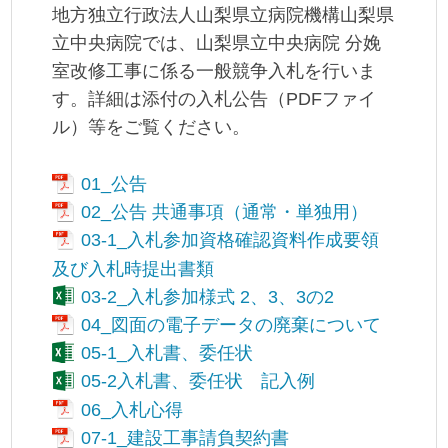
地方独立行政法人山梨県立病院機構山梨県
立中央病院では、山梨県立中央病院 分娩
室改修工事に係る一般競争入札を行いま
す。詳細は添付の入札公告（PDFファイ
ル）等をご覧ください。
01_公告
02_公告 共通事項（通常・単独用）
03-1_入札参加資格確認資料作成要領
及び入札時提出書類
03-2_入札参加様式 2、3、3の2
04_図面の電子データの廃棄について
05-1_入札書、委任状
05-2入札書、委任状 記入例
06_入札心得
07-1_建設工事請負契約書