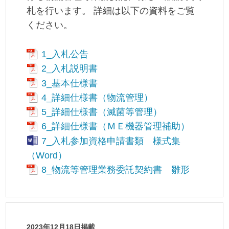
札を行います。 詳細は以下の資料をご覧
ください。
1_入札公告
2_入札説明書
3_基本仕様書
4_詳細仕様書（物流管理）
5_詳細仕様書（滅菌等管理）
6_詳細仕様書（ＭＥ機器管理補助）
7_入札参加資格申請書類 様式集
（Word）
8_物流等管理業務委託契約書 雛形
2023年12月18日掲載