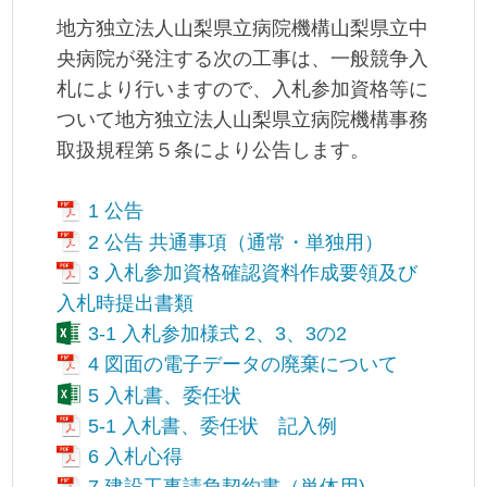
地方独立法人山梨県立病院機構山梨県立中
央病院が発注する次の工事は、一般競争入
札により行いますので、入札参加資格等に
ついて地方独立法人山梨県立病院機構事務
取扱規程第５条により公告します。
1 公告
2 公告 共通事項（通常・単独用）
3 入札参加資格確認資料作成要領及び
入札時提出書類
3-1 入札参加様式 2、3、3の2
4 図面の電子データの廃棄について
5 入札書、委任状
5-1 入札書、委任状 記入例
6 入札心得