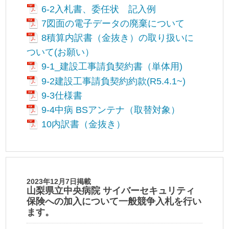
6-2入札書、委任状 記入例
7図面の電子データの廃棄について
8積算内訳書（金抜き）の取り扱いに
ついて(お願い）
9-1_建設工事請負契約書（単体用)
9-2建設工事請負契約約款(R5.4.1~)
9-3仕様書
9-4中病 BSアンテナ（取替対象）
10内訳書（金抜き）
2023年12月7日掲載
山梨県立中央病院 サイバーセキュリティ
保険への加入について一般競争入札を行い
ます。