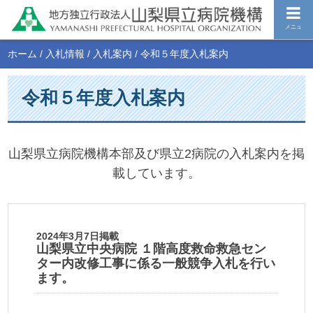
メニュ
ホーム
/
入札情報
/
入札案内
/
令和５年度入札案内
令和５年度入札案内
山梨県立病院機構本部及び県立2病院の入札案内を掲
載しています。
2024年3月7日掲載
山梨県立中央病院 １階高度救命救急セン
ター内改修工事に係る一般競争入札を行い
ます。