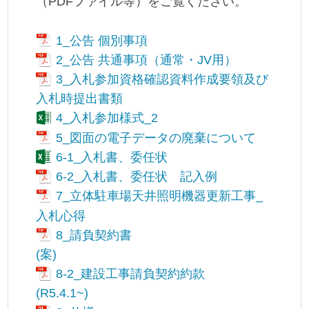
（PDFファイル等）をご覧ください。
1_公告 個別事項
2_公告 共通事項（通常・JV用）
3_入札参加資格確認資料作成要領及び
入札時提出書類
4_入札参加様式_2
5_図面の電子データの廃棄について
6-1_入札書、委任状
6-2_入札書、委任状 記入例
7_立体駐車場天井照明機器更新工事_
入札心得
8_請負契約書
(案)
8-2_建設工事請負契約約款
(R5.4.1~)