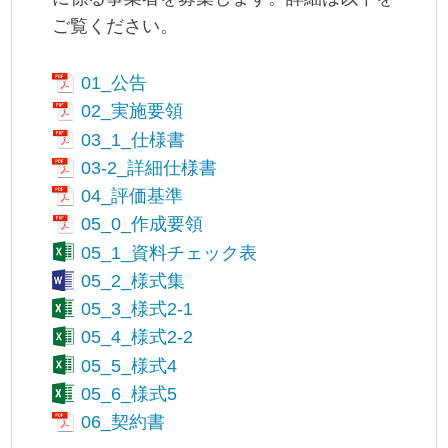
ご覧ください。
01_公告
02_実施要領
03_1_仕様書
03-2_詳細仕様書
04_評価基準
05_0_作成要領
05_1_資料チェック表
05_2_様式集
05_3_様式2-1
05_4_様式2-2
05_5_様式4
05_6_様式5
06_契約書