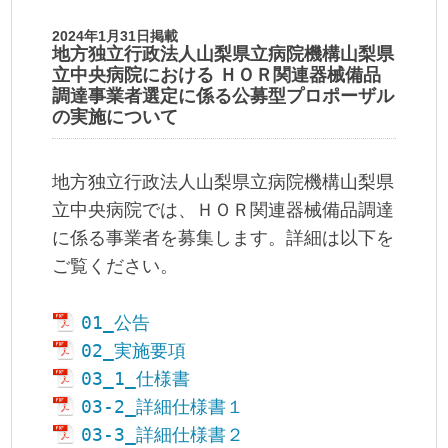
2024年1月31日掲載
地方独立行政法人山梨県立病院機構山梨県
立中央病院における ＨＯＲ関連器械備品
調達事業者選定に係る公募型プロポーザル
の実施について
地方独立行政法人山梨県立病院機構山梨県
立中央病院では、ＨＯＲ関連器械備品調達
に係る事業者を募集します。詳細は以下を
ご覧ください。
01_公告
02_実施要項
03_1_仕様書
03-2_詳細仕様書１
03-3_詳細仕様書２