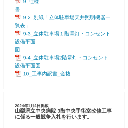
9_仕様
書
9-2_別紙「立体駐車場天井照明機器一
覧表」
9-3_立体駐車場１階電灯・コンセント
設備平面
図
9-4_立体駐車場2階電灯・コンセント
設備平面図
10_工事内訳書_金抜
2024年1月4日掲載
山梨県立中央病院 3階中央手術室改修工事
に係る一般競争入札を行います。