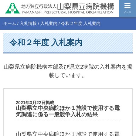
メニュ
ホーム
/
入札情報
/
入札案内
/
令和２年度 入札案内
令和２年度 入札案内
山梨県立病院機構本部及び県立2病院の入札案内を掲
載しています。
2021年3月22日掲載
山梨県立中央病院ほか１施設で使用する電
気調達に係る一般競争入札の結果
山梨県立中央病院ほか１施設で使用する電