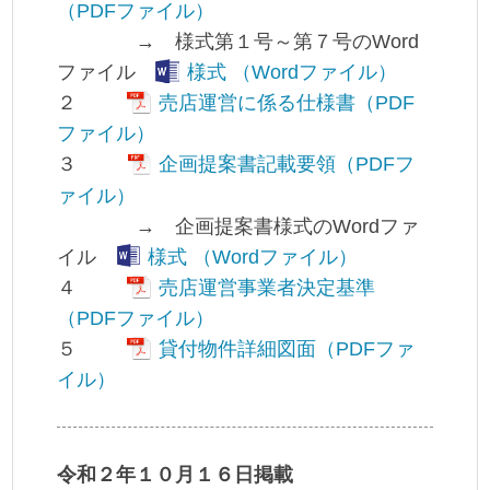
（PDFファイル）
→ 様式第１号～第７号のWord
ファイル
様式 （Wordファイル）
２
売店運営に係る仕様書（PDF
ファイル）
３
企画提案書記載要領（PDFフ
ァイル）
→ 企画提案書様式のWordファ
イル
様式 （Wordファイル）
４
売店運営事業者決定基準
（PDFファイル）
５
貸付物件詳細図面（PDFファ
イル）
令和２年１０月１６日掲載