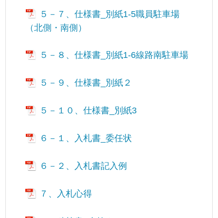
５－７、仕様書_別紙1-5職員駐車場
（北側・南側）
５－８、仕様書_別紙1-6線路南駐車場
５－９、仕様書_別紙２
５－１０、仕様書_別紙3
６－１、入札書_委任状
６－２、入札書記入例
７、入札心得