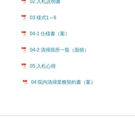
02 入札説明書
03 様式1～6
04-1 仕様書（案）
04-2 清掃箇所一覧（面積）
05 入札心得
04 院内清掃業務契約書（案）