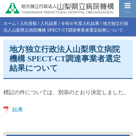
メニュ
ホーム
/
入札情報
/
入札結果
/
令和６年度入札結果
/
地方独立行政
法人山梨県立病院機構 SPECT-CT調達事業者選定結果について
地方独立行政法人山梨県立病院
機構 SPECT-CT調達事業者選定
結果について
標記の件については、別添のとおり決定しました。
結果