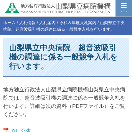
メニュ
ホーム
/
入札情報
/
入札案内
/
令和８年度入札案内
/
山梨県立中央
病院 超音波吸引機の調達に係る一般競争入札を行います。
山梨県立中央病院 超音波吸引
機の調達に係る一般競争入札を
行います。
地方独立行政法人山梨県立病院機構山梨県立中央病
院では、超音波吸引機の調達に係る一般競争入札を
行います。詳細は次の資料（PDFファイル）をご覧
ください。
01_公告