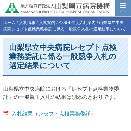
メニュ
ホーム
/
入札情報
/
入札案内
/
令和４年度入札案内
/
山梨県立中央
病院レセプト点検業務委託に係る一般競争入札の選定結果について
山梨県立中央病院レセプト点検
業務委託に係る一般競争入札の
選定結果について
山梨県立中央病院における「レセプト点検業務委
託」の一般競争入札の結果は別添のとおりです。
入札結果（レセプト点検業務委託）