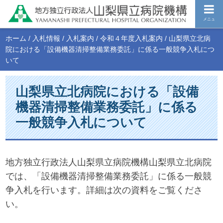
メニュ
ホーム
/
入札情報
/
入札案内
/
令和４年度入札案内
/
山梨県立北病
院における「設備機器清掃整備業務委託」に係る一般競争入札につ
いて
山梨県立北病院における「設備
機器清掃整備業務委託」に係る
一般競争入札について
地方独立行政法人山梨県立病院機構山梨県立北病院
では、「設備機器清掃整備業務委託」に係る一般競
争入札を行います。詳細は次の資料をご覧くださ
い。