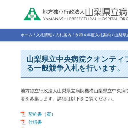
ホーム
/
入札情報
/
入札案内
/
令和４年度入札案内
/
山梨県
山梨県立中央病院クオンティ
る一般競争入札を行います。
地方独立行政法人山梨県立病院機構山梨県立中央病
者を募集します。詳細は以下をご覧ください。
契約書（案）
仕様書