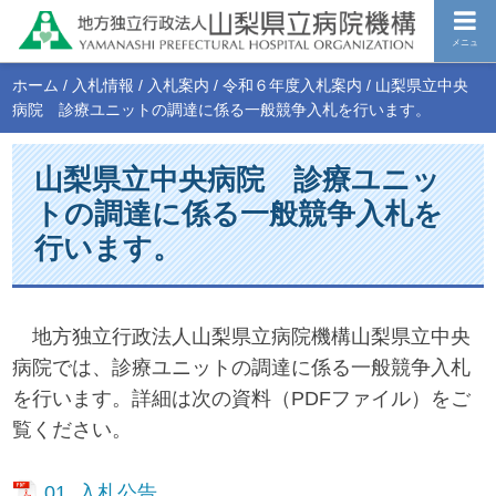
メニュ
ホーム
/
入札情報
/
入札案内
/
令和６年度入札案内
/
山梨県立中央
病院 診療ユニットの調達に係る一般競争入札を行います。
山梨県立中央病院 診療ユニッ
トの調達に係る一般競争入札を
行います。
地方独立行政法人山梨県立病院機構山梨県立中央
病院では、診療ユニットの調達に係る一般競争入札
を行います。詳細は次の資料（PDFファイル）をご
覧ください。
01_入札公告