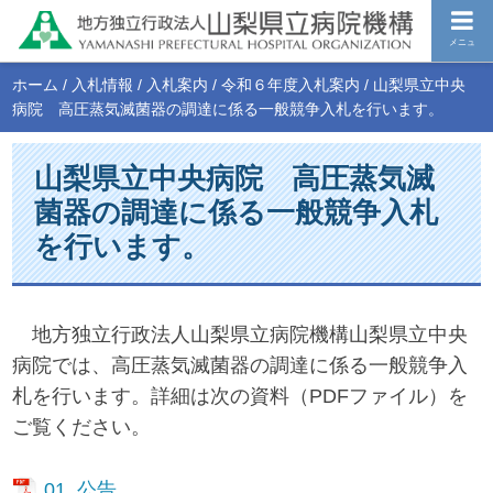
メニュ
ホーム
/
入札情報
/
入札案内
/
令和６年度入札案内
/
山梨県立中央
病院 高圧蒸気滅菌器の調達に係る一般競争入札を行います。
山梨県立中央病院 高圧蒸気滅
菌器の調達に係る一般競争入札
を行います。
地方独立行政法人山梨県立病院機構山梨県立中央
病院では、高圧蒸気滅菌器の調達に係る一般競争入
札を行います。詳細は次の資料（PDFファイル）を
ご覧ください。
01_公告