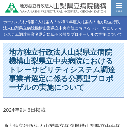
メニュ
ホーム
/
入札情報
/
入札案内
/
令和６年度入札案内
/
地方独立行政
法人山梨県立病院機構山梨県立中央病院におけるトレーサビリティ
システム調達事業者選定に係る公募型プロポーザルの実施について
地方独立行政法人山梨県立病院
機構山梨県立中央病院における
トレーサビリティシステム調達
事業者選定に係る公募型プロポ
ーザルの実施について
2024年9月6日掲載
地方独立行政法人山梨県立病院機構山梨県立中央病