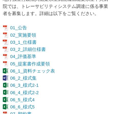
院では、トレーサビリティシステム調達に係る事業
者を募集します。詳細は以下をご覧ください。
01_公告
02_実施要領
03_1_仕様書
03_2_詳細仕様書
04_評価基準
05_提案書作成要領
06_1_資料チェック表
06_2_様式集
06_3_様式2-1
06_4_様式2-2
06_5_様式4
06_6_様式5