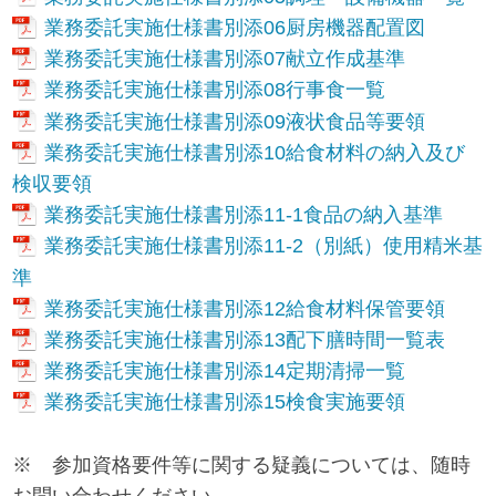
業務委託実施仕様書別添06厨房機器配置図
業務委託実施仕様書別添07献立作成基準
業務委託実施仕様書別添08行事食一覧
業務委託実施仕様書別添09液状食品等要領
業務委託実施仕様書別添10給食材料の納入及び
検収要領
業務委託実施仕様書別添11-1食品の納入基準
業務委託実施仕様書別添11-2（別紙）使用精米基
準
業務委託実施仕様書別添12給食材料保管要領
業務委託実施仕様書別添13配下膳時間一覧表
業務委託実施仕様書別添14定期清掃一覧
業務委託実施仕様書別添15検食実施要領
※ 参加資格要件等に関する疑義については、随時