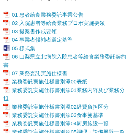
01 患者給食業務委託事業公告
02 入院患者等給食業務プロポ実施要領
03 提案書作成要領
04 事業者候補者選定基準
05 様式集
06 山梨県立北病院入院患者等給食業務委託契約
書
07 業務委託実施仕様書
業務委託実施仕様書別添00表紙
業務委託実施仕様書別添01業務内容及び業務分
担
業務委託実施仕様書別添02経費負担区分
業務委託実施仕様書別添03食事箋基準
業務委託実施仕様書別添04厨房施設一覧
業務委託実施仕様書別添05調理・設備機器一覧