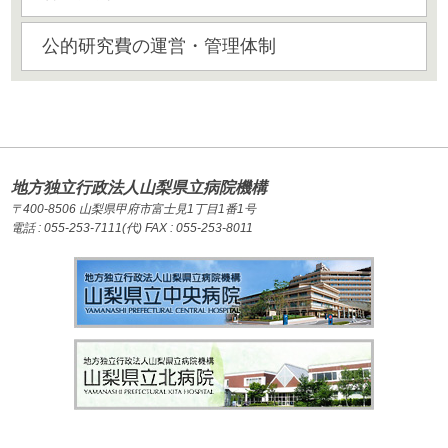
公的研究費の運営・管理体制
地方独立行政法人山梨県立病院機構
〒400-8506 山梨県甲府市富士見1丁目1番1号
電話 : 055-253-7111(代) FAX : 055-253-8011