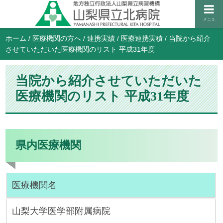
メニュ
ホーム
/
医療機関の方へ
/
連携実績
/
医療連携実積
/
当院から紹介
させていただいた医療機関のリスト 平成31年度
当院から紹介させていただいた
医療機関のリスト 平成31年度
県内医療機関
医療機関名
山梨大学医学部附属病院