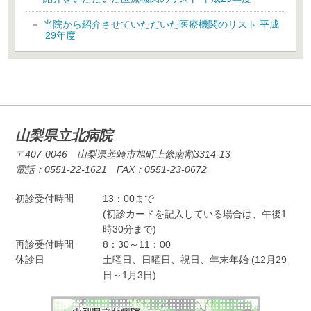
当院から紹介させていただいた医療機関のリスト 平成
29年度
山梨県立北病院
〒407-0046 山梨県韮崎市旭町上條南割3314-13
電話：0551-22-1621 FAX：0551-23-0672
初診受付時間
13：00まで
(初診カードを記入している場合は、午後1
時30分まで)
再診受付時間
8：30～11：00
休診日
土曜日、日曜日、祝日、年末年始 (12月29
日～1月3日)