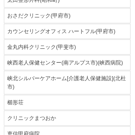
太田整形外科(昭和町)
おさだクリニック(甲府市)
カウンセリングオフィス ハートフル(甲府市)
金丸内科クリニック(甲斐市)
峡西老人保健センター(南アルプス市)(峡西病院)
峡北シルバーケアホーム[介護老人保健施設](北杜
市)
櫛形荘
クリニックまつおか
恵信甲府病院