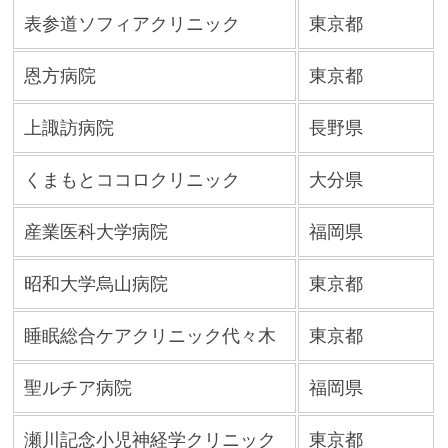
表参道ソフィアクリニック
東京都
恩方病院
東京都
上諏訪病院
長野県
くまもとココロクリニック
大分県
産業医科大学病院
福岡県
昭和大学烏山病院
東京都
睡眠総合ケアクリニック代々木
東京都
聖ルチア病院
福岡県
瀬川記念小児神経学クリニック
東京都