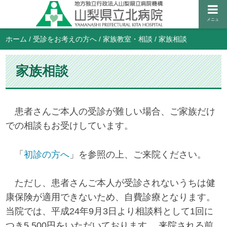
メニュ
ホーム
/
受診をお考えの方へ
/
家族教室・相談
/
家族相談
家族相談
患者さんご本人の受診が難しい場合、ご家族だけ
での相談もお受けしています。
「
初診の方へ
」を参照の上、ご来院ください。
ただし、患者さんご本人が受診されないうちは健
康保険が適用できないため、自費診療となります。
当院では、平成24年9月3日より相談料として1回に
つき5,500円をいただいております。 来院される前