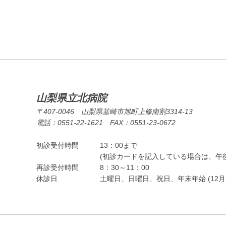
山梨県立北病院
〒407-0046 山梨県韮崎市旭町上條南割3314-13
電話：0551-22-1621 FAX：0551-23-0672
初診受付時間
13：00まで
(初診カードを記入している場合は、午後
再診受付時間
8：30～11：00
休診日
土曜日、日曜日、祝日、年末年始 (12月2