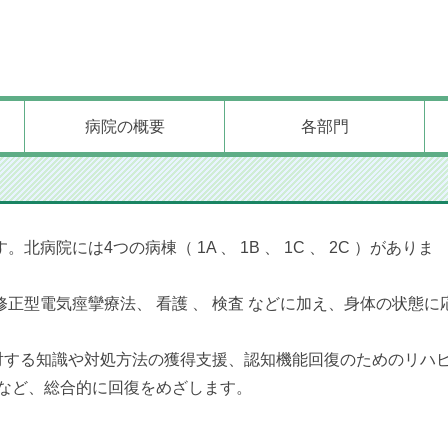
病院の概要
各部門
院には4つの病棟（ 1A 、 1B 、 1C 、 2C ）がありま
修正型電気痙攣療法、 看護 、 検査 などに加え、身体の状態に
対する知識や対処方法の獲得支援、認知機能回復のためのリハ
るなど、総合的に回復をめざします。