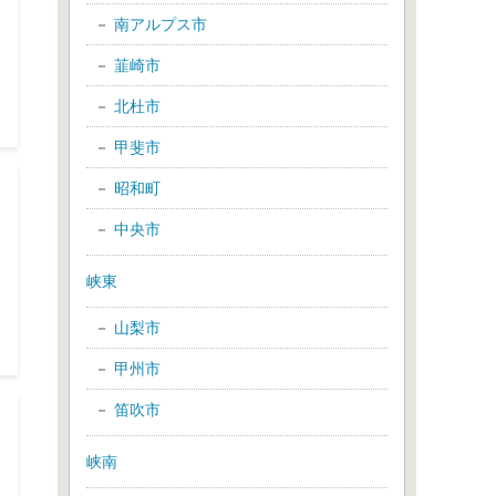
南アルプス市
韮崎市
北杜市
甲斐市
昭和町
中央市
峡東
山梨市
甲州市
笛吹市
峡南