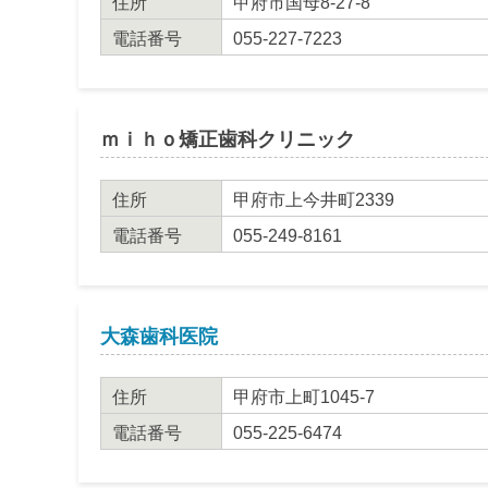
住所
甲府市国母8-27-8
電話番号
055-227-7223
ｍｉｈｏ矯正歯科クリニック
住所
甲府市上今井町2339
電話番号
055-249-8161
大森歯科医院
住所
甲府市上町1045-7
電話番号
055-225-6474