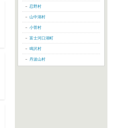
忍野村
山中湖村
小菅村
富士河口湖町
鳴沢村
丹波山村