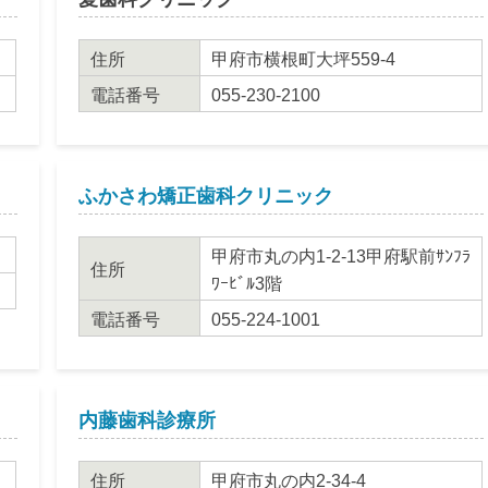
住所
甲府市横根町大坪559-4
電話番号
055-230-2100
ふかさわ矯正歯科クリニック
甲府市丸の内1-2-13甲府駅前ｻﾝﾌﾗ
住所
ﾜｰﾋﾞﾙ3階
電話番号
055-224-1001
内藤歯科診療所
住所
甲府市丸の内2-34-4