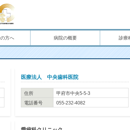
者の方へ
病院の概要
診療
医療法人 中央歯科医院
住所
甲府市中央5-5-3
電話番号
055-232-4082
愛歯科クリニック