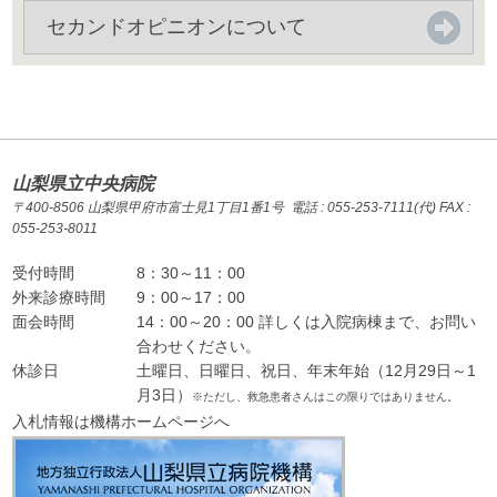
セカンドオピニオンについて
山梨県立中央病院
〒400-8506 山梨県甲府市富士見1丁目1番1号 電話 : 055-253-7111(代) FAX :
055-253-8011
受付時間
8：30～11：00
外来診療時間
9：00～17：00
面会時間
14：00～20：00 詳しくは入院病棟まで、お問い
合わせください。
休診日
土曜日、日曜日、祝日、年末年始（12月29日～1
月3日）
※ただし、救急患者さんはこの限りではありません。
入札情報は機構ホームページへ