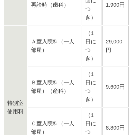
回に
再診時（歯科）
1,900円
つ
き）
（1
Ａ室入院料（一人
日に
29,000
部屋）
つ
円
き）
（1
Ｂ室入院料（一人
日に
9,600円
部屋）（産科）
つ
き）
特別室
使用料
（1
Ｃ室入院料（一人
日に
8,800円
部屋）
つ