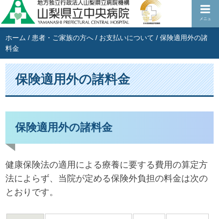
メニュ
ホーム
/
患者・ご家族の方へ
/
お支払いについて
/
保険適用外の諸
料金
保険適用外の諸料金
保険適用外の諸料金
健康保険法の適用による療養に要する費用の算定方
法によらず、当院が定める保険外負担の料金は次の
とおりです。