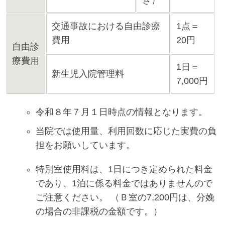
き）
交通事故における自由診療
1点＝
費用
20円
自由診
療費用
1日＝
新生児入院管理料
7,000円
令和８年７月１日時点の情報となります。
当院では使用量、利用回数に応じた実費の負
担をお願いしています。
特別室使用料は、1日につき定められた料金
であり、1泊に係る料金ではありませんので
ご注意ください。 （Ｂ室の7,200円は、分娩
の場合の非課税の金額です。）