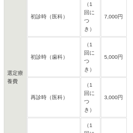
（1
回に
初診時（医科）
7,000円
つ
き）
（1
回に
初診時（歯科）
5,000円
つ
き）
選定療
養費
（1
回に
再診時（医科）
3,000円
つ
き）
（1