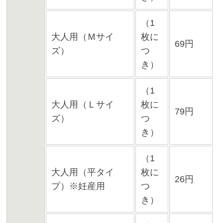
（1
大人用（Ｍサイ
枚に
69円
ズ）
つ
き）
（1
大人用（Ｌサイ
枚に
79円
ズ）
つ
き）
（1
大人用（平タイ
枚に
26円
プ）※妊産用
つ
き）