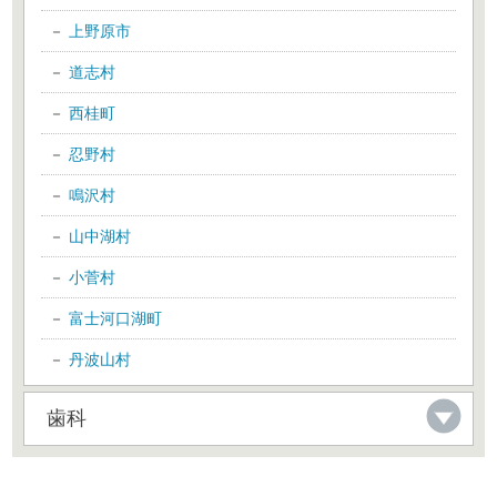
上野原市
道志村
西桂町
忍野村
鳴沢村
山中湖村
小菅村
富士河口湖町
丹波山村
歯科