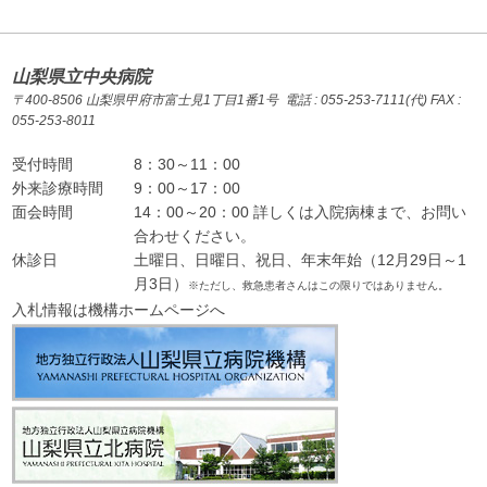
山梨県立中央病院
〒400-8506 山梨県甲府市富士見1丁目1番1号 電話 : 055-253-7111(代) FAX :
055-253-8011
受付時間
8：30～11：00
外来診療時間
9：00～17：00
面会時間
14：00～20：00 詳しくは入院病棟まで、お問い
合わせください。
休診日
土曜日、日曜日、祝日、年末年始（12月29日～1
月3日）
※ただし、救急患者さんはこの限りではありません。
入札情報は機構ホームページへ