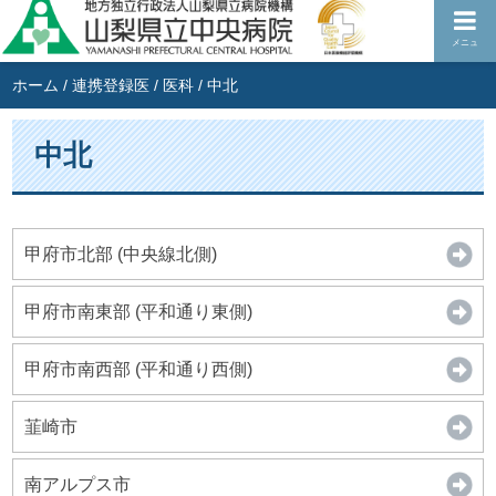
メニュ
ホーム
/
連携登録医
/
医科
/
中北
中北
甲府市北部 (中央線北側)
甲府市南東部 (平和通り東側)
甲府市南西部 (平和通り西側)
韮崎市
南アルプス市