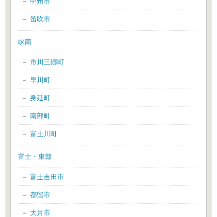
甲州市
笛吹市
峡南
市川三郷町
早川町
身延町
南部町
富士川町
富士・東部
富士吉田市
都留市
大月市