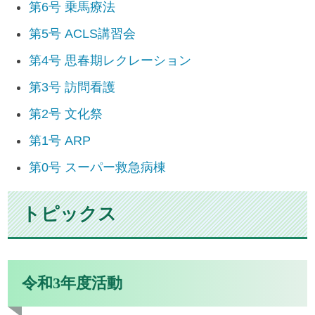
第6号 乗馬療法
第5号 ACLS講習会
第4号 思春期レクレーション
第3号 訪問看護
第2号 文化祭
第1号 ARP
第0号 スーパー救急病棟
トピックス
令和3年度活動