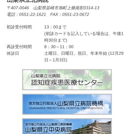
〒407-0046 山梨県韮崎市旭町上條南割3314-13
電話：0551-22-1621 FAX：0551-23-0672
初診受付時間
13：00まで
(初診カードを記入している場合は、午後1
時30分まで)
再診受付時間
8：30～11：00
休診日
土曜日、日曜日、祝日、年末年始 (12月29
日～1月3日)