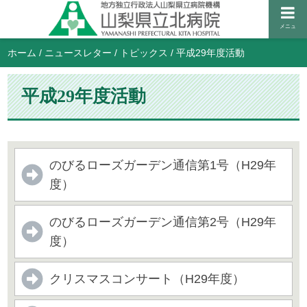
メニュ
ホーム
/
ニュースレター
/
トピックス
/
平成29年度活動
平成29年度活動
のびるローズガーデン通信第1号（H29年
度）
のびるローズガーデン通信第2号（H29年
度）
クリスマスコンサート（H29年度）