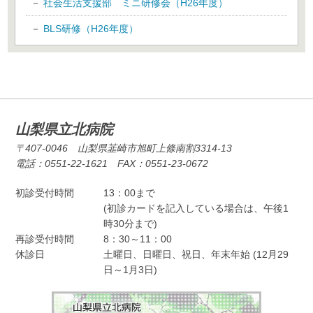
社会生活支援部 ミニ研修会（H26年度）
BLS研修（H26年度）
山梨県立北病院
〒407-0046 山梨県韮崎市旭町上條南割3314-13
電話：0551-22-1621 FAX：0551-23-0672
初診受付時間
13：00まで
(初診カードを記入している場合は、午後1
時30分まで)
再診受付時間
8：30～11：00
休診日
土曜日、日曜日、祝日、年末年始 (12月29
日～1月3日)