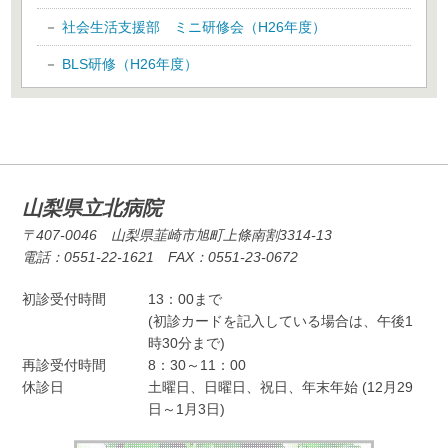
社会生活支援部 ミニ研修会（H26年度）
BLS研修（H26年度）
山梨県立北病院
〒407-0046 山梨県韮崎市旭町上條南割3314-13
電話：0551-22-1621 FAX：0551-23-0672
初診受付時間
13：00まで
(初診カードを記入している場合は、午後1
時30分まで)
再診受付時間
8：30～11：00
休診日
土曜日、日曜日、祝日、年末年始 (12月29
日～1月3日)