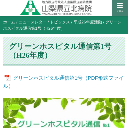
メニュ
ホーム
/
ニュースレター
/
トピックス
/
平成26年度活動
/
グリーン
ホスピタル通信第1号（H26年度）
グリーンホスピタル通信第1号
（H26年度）
グリーンホスピタル通信第1号（PDF形式ファイ
ル）