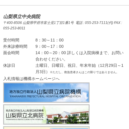
山梨県立中央病院
〒400-8506 山梨県甲府市富士見1丁目1番1号 電話 : 055-253-7111(代) FAX :
055-253-8011
受付時間
8：30～11：00
外来診療時間
9：00～17：00
面会時間
14：00～20：00 詳しくは入院病棟まで、お問い
合わせください。
休診日
土曜日、日曜日、祝日、年末年始（12月29日～1
月3日）
※ただし、救急患者さんはこの限りではありません。
入札情報は機構ホームページへ