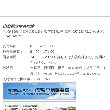
山梨県立中央病院
〒400-8506 山梨県甲府市富士見1丁目1番1号 電話 : 055-253-7111(代) FAX :
055-253-8011
受付時間
8：30～11：00
外来診療時間
9：00～17：00
面会時間
14：00～20：00 詳しくは入院病棟まで、お問い
合わせください。
休診日
土曜日、日曜日、祝日、年末年始（12月29日～1
月3日）
※ただし、救急患者さんはこの限りではありません。
入札情報は機構ホームページへ