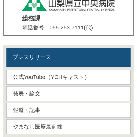
総務課
電話番号
055-253-7111(代)
プレスリリース
公式YouTube（YCHキャスト）
発表・論文
報道・記事
やまなし医療最前線