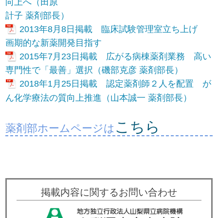
向上へ（田原
計子 薬剤部長）
2013年8月8日掲載 臨床試験管理室立ち上げ
画期的な新薬開発目指す
2015年7月23日掲載 広がる病棟薬剤業務 高い
専門性で「最善」選択（磯部克彦 薬剤部長）
2018年1月25日掲載 認定薬剤師２人を配置 が
ん化学療法の質向上推進（山本誠一 薬剤部長）
こちら
薬剤部ホームページは
掲載内容に関するお問い合わせ