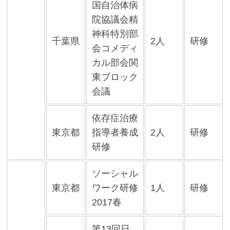
国自治体病
院協議会精
神科特別部
千葉県
2人
研修
会コメディ
カル部会関
東ブロック
会議
依存症治療
東京都
指導者養成
2人
研修
研修
ソーシャル
東京都
ワーク研修
1人
研修
2017春
第13回日