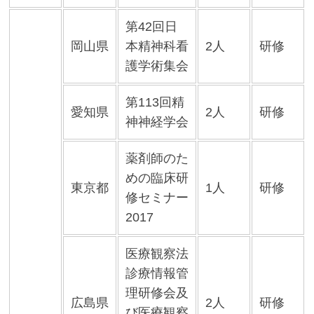
第42回日
岡山県
本精神科看
2人
研修
護学術集会
第113回精
愛知県
2人
研修
神神経学会
薬剤師のた
めの臨床研
東京都
1人
研修
修セミナー
2017
医療観察法
診療情報管
理研修会及
広島県
2人
研修
び医療観察