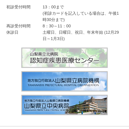
初診受付時間
13：00まで
(初診カードを記入している場合は、午後1
時30分まで)
再診受付時間
8：30～11：00
休診日
土曜日、日曜日、祝日、年末年始 (12月29
日～1月3日)