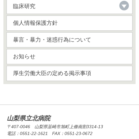
臨床研究
個人情報保護方針
暴言・暴力・迷惑行為について
お知らせ
厚生労働大臣の定める掲示事項
山梨県立北病院
〒407-0046 山梨県韮崎市旭町上條南割3314-13
電話：0551-22-1621 FAX：0551-23-0672