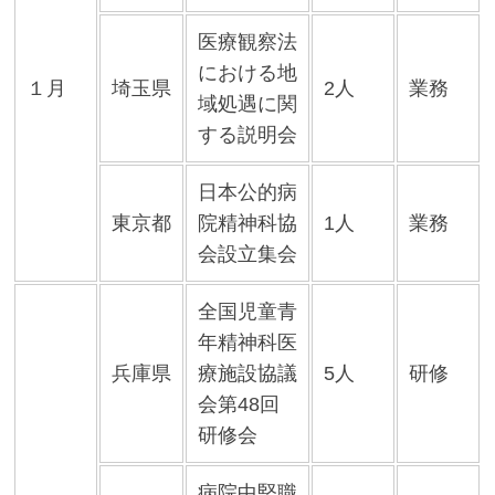
医療観察法
における地
１月
埼玉県
2人
業務
域処遇に関
する説明会
日本公的病
東京都
院精神科協
1人
業務
会設立集会
全国児童青
年精神科医
兵庫県
療施設協議
5人
研修
会第48回
研修会
病院中堅職