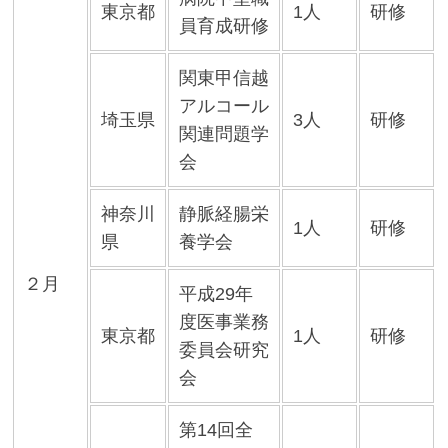
東京都
1人
研修
員育成研修
関東甲信越
アルコール
埼玉県
3人
研修
関連問題学
会
神奈川
静脈経腸栄
1人
研修
県
養学会
２月
平成29年
度医事業務
東京都
1人
研修
委員会研究
会
第14回全