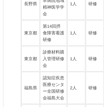
本病院地域
長野県
1人
研修
精神医学学
会
第14回摂
東京都
食障害看護
1人
研修
研修
診療材料購
東京都
入管理研修
1人
研修
会
認知症疾患
医療センタ
福島県
2人
研修
ー全国研修
会福島大会