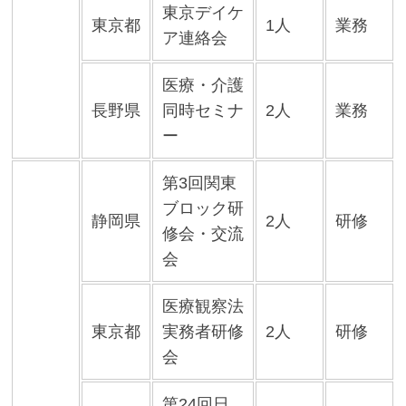
東京デイケ
東京都
1人
業務
ア連絡会
医療・介護
長野県
同時セミナ
2人
業務
ー
第3回関東
ブロック研
静岡県
2人
研修
修会・交流
会
医療観察法
東京都
実務者研修
2人
研修
会
第24回日