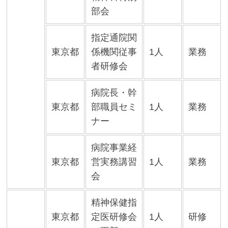
部会
指定通院関
東京都
係機関従事
1人
業務
者研修会
病院長・幹
東京都
部職員セミ
1人
業務
ナー
病院事業経
東京都
営実務講習
1人
業務
会
精神保健指
東京都
定医研修会
1人
研修