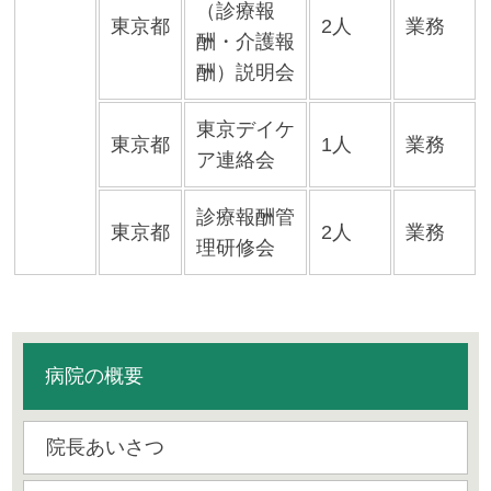
（診療報
東京都
2人
業務
酬・介護報
酬）説明会
東京デイケ
東京都
1人
業務
ア連絡会
診療報酬管
東京都
2人
業務
理研修会
病院の概要
院長あいさつ