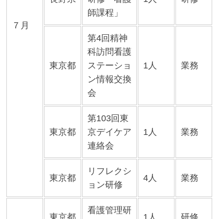
師課程」
７月
第4回精神
科訪問看護
東京都
ステーショ
1人
業務
ン情報交換
会
第103回東
東京都
京デイケア
1人
業務
連絡会
リフレクシ
東京都
4人
業務
ョン研修
看護管理研
東京都
1人
研修