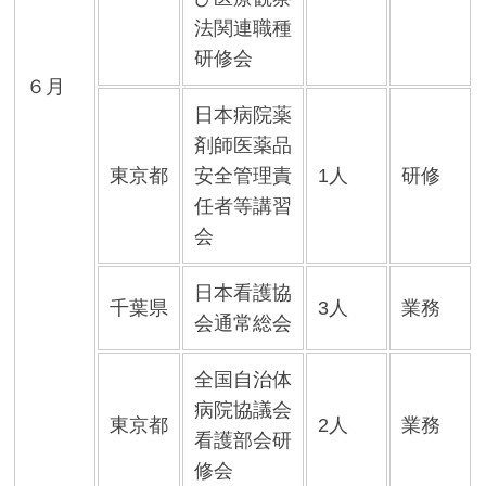
法関連職種
研修会
６月
日本病院薬
剤師医薬品
東京都
安全管理責
1人
研修
任者等講習
会
日本看護協
千葉県
3人
業務
会通常総会
全国自治体
病院協議会
東京都
2人
業務
看護部会研
修会