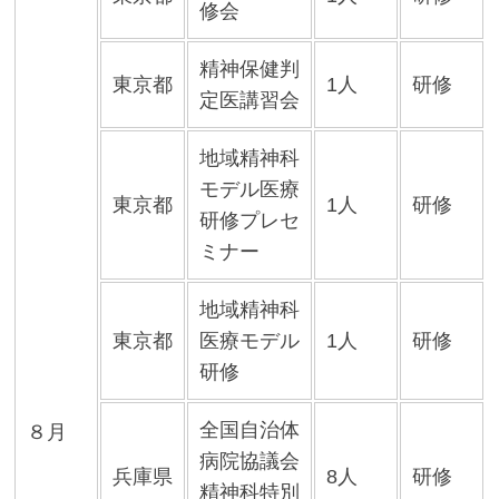
修会
精神保健判
東京都
1人
研修
定医講習会
地域精神科
モデル医療
東京都
1人
研修
研修プレセ
ミナー
地域精神科
東京都
医療モデル
1人
研修
研修
全国自治体
８月
病院協議会
兵庫県
8人
研修
精神科特別