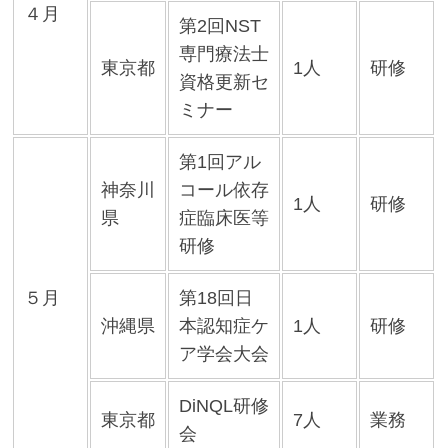
４月
第2回NST
専門療法士
東京都
1人
研修
資格更新セ
ミナー
第1回アル
神奈川
コール依存
1人
研修
県
症臨床医等
研修
５月
第18回日
沖縄県
本認知症ケ
1人
研修
ア学会大会
DiNQL研修
東京都
7人
業務
会