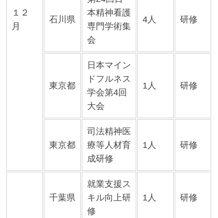
１２
本精神看護
石川県
4人
研修
月
専門学術集
会
日本マイン
ドフルネス
東京都
1人
研修
学会第4回
大会
司法精神医
東京都
療等人材育
1人
研修
成研修
就業支援ス
千葉県
キル向上研
1人
研修
修