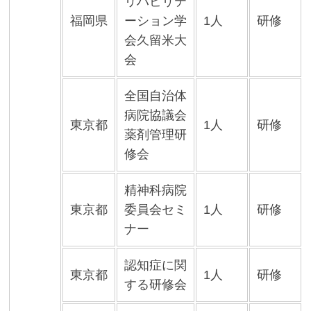
リハビリテ
福岡県
ーション学
1人
研修
会久留米大
会
全国自治体
病院協議会
東京都
1人
研修
薬剤管理研
修会
精神科病院
東京都
委員会セミ
1人
研修
ナー
認知症に関
東京都
1人
研修
する研修会