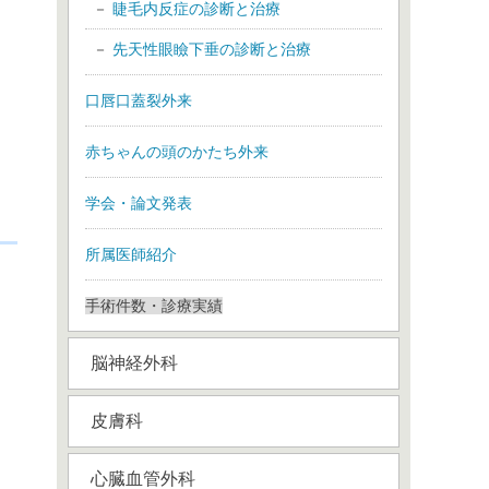
睫毛内反症の診断と治療
先天性眼瞼下垂の診断と治療
口唇口蓋裂外来
赤ちゃんの頭のかたち外来
学会・論文発表
所属医師紹介
手術件数・診療実績
脳神経外科
皮膚科
心臓血管外科