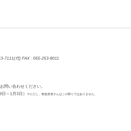
11(代) FAX : 055-253-8011
で、お問い合わせください。
9日～1月3日）
※ただし、救急患者さんはこの限りではありません。