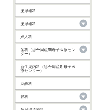
泌尿器科
泌尿器科
婦人科
産科（総合周産期母子医療セン
ター）
新生児内科（総合周産期母子医
療センター）
麻酔科
眼科
放射線治療科