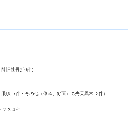
・陳旧性骨折0件）
・眼瞼17件・その他（体幹、顔面）の先天異常13件）
・２３４件