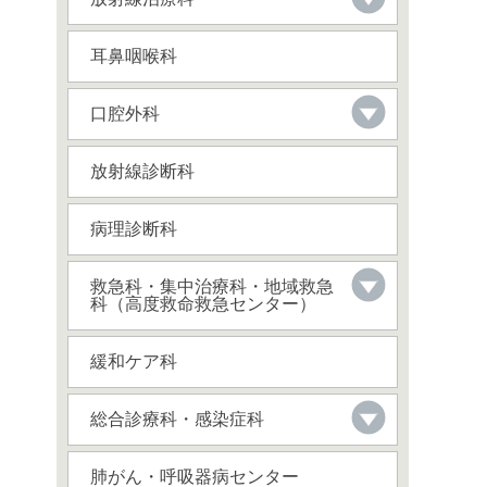
耳鼻咽喉科
口腔外科
放射線診断科
病理診断科
救急科・集中治療科・地域救急
科（高度救命救急センター）
緩和ケア科
総合診療科・感染症科
肺がん・呼吸器病センター