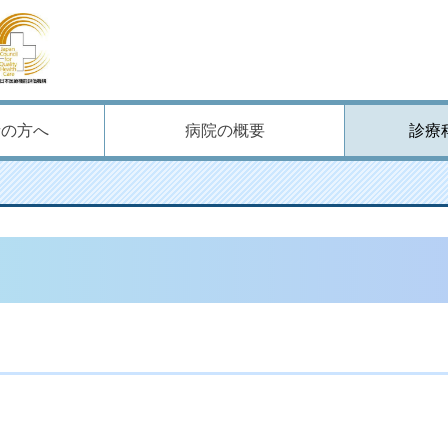
者の方へ
病院の概要
診療