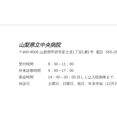
山梨県立中央病院
〒400-8506 山梨県甲府市富士見1丁目1番1号 電話 : 055-253-71
受付時間
8：30～11：00
外来診療時間
9：00～17：00
面会時間
14：00～20：00 詳しくは入院病棟ま
休診日
土曜日、日曜日、祝日、年末年始（12月2