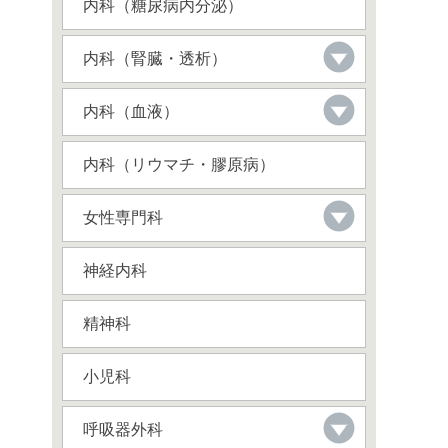
内科（糖尿病内分泌）
内科（腎臓・透析）
内科（血液）
内科（リウマチ・膠原病）
女性専門科
神経内科
精神科
小児科
呼吸器外科