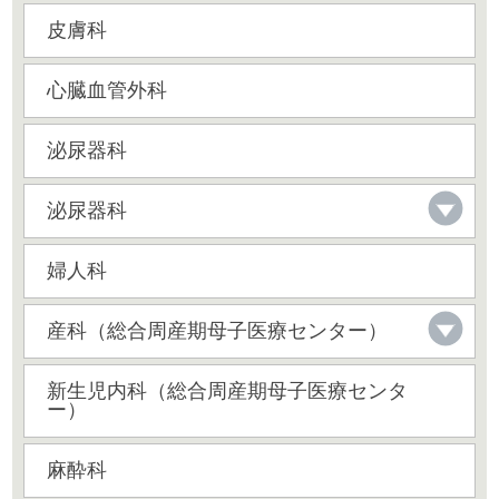
皮膚科
心臓血管外科
泌尿器科
泌尿器科
婦人科
産科（総合周産期母子医療センター）
新生児内科（総合周産期母子医療センタ
ー）
麻酔科