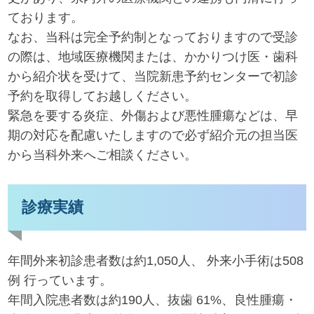
ております。
なお、当科は完全予約制となっておりますので受診
の際は、地域医療機関または、かかりつけ医・歯科
から紹介状を受けて、当院新患予約センターで初診
予約を取得してお越しください。
緊急を要する炎症、外傷および悪性腫瘍などは、早
期の対応を配慮いたしますので必ず紹介元の担当医
から当科外来へご相談ください。
診療実績
年間外来初診患者数は約1,050人、 外来小手術は508
例 行っています。
年間入院患者数は約190人、抜歯 61%、良性腫瘍・