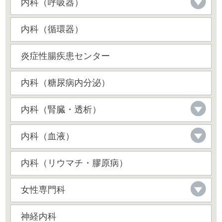
内科（呼吸器）
内科（循環器）
炎症性腸疾患センター
内科（糖尿病内分泌）
内科（腎臓・透析）
内科（血液）
内科（リウマチ・膠原病）
女性専門科
神経内科