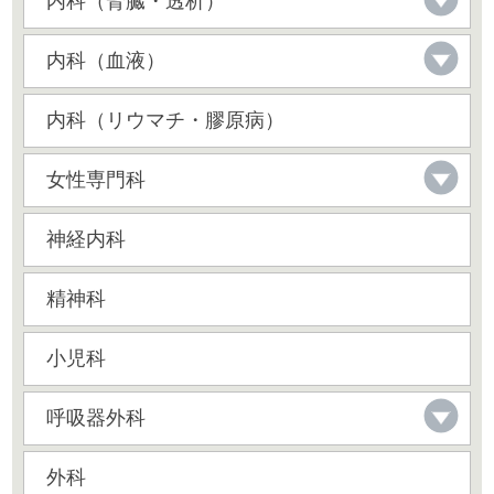
内科（腎臓・透析）
内科（血液）
内科（リウマチ・膠原病）
女性専門科
神経内科
精神科
小児科
呼吸器外科
外科