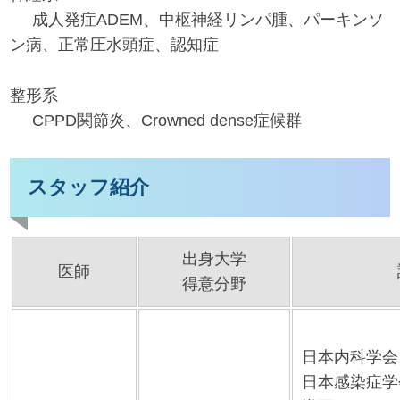
成人発症ADEM、中枢神経リンパ腫、パーキンソ
ン病、正常圧水頭症、認知症
整形系
CPPD関節炎、Crowned dense症候群
スタッフ紹介
出身大学
医師
得意分野
日本内科学会
日本感染症学