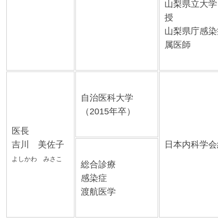
山梨県立大学
授
山梨県庁感染
属医師
自治医科大学
（2015年卒）
医長
吉川 美佐子
日本内科学会
よしかわ みさこ
総合診療
感染症
渡航医学