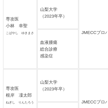
山梨大学
（2023年卒）
専攻医
小林 幸聖
JMECCプロ
こばやし ゆきまさ
血液腫瘍
総合診療
感染症
山梨大学
専攻医
（2023年卒）
根岸 凜太郎
JMECCプロ
ねぎし りんたろう