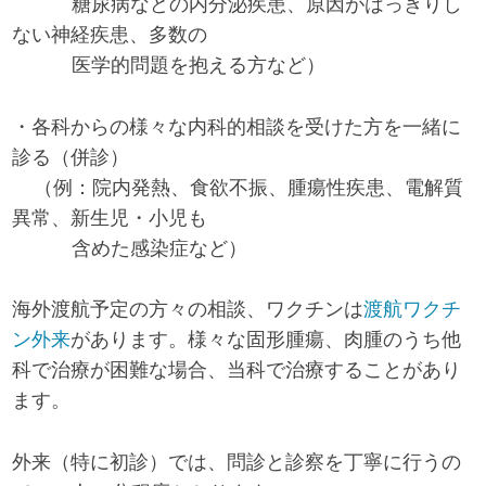
糖尿病などの内分泌疾患、原因がはっきりし
ない神経疾患、多数の
医学的問題を抱える方など）
・各科からの様々な内科的相談を受けた方を一緒に
診る（併診）
（例：院内発熱、食欲不振、腫瘍性疾患、電解質
異常、新生児・小児も
含めた感染症など）
海外渡航予定の方々の相談、ワクチンは
渡航ワクチ
ン外来
があります。様々な固形腫瘍、肉腫のうち他
科で治療が困難な場合、当科で治療することがあり
ます。
外来（特に初診）では、問診と診察を丁寧に行うの