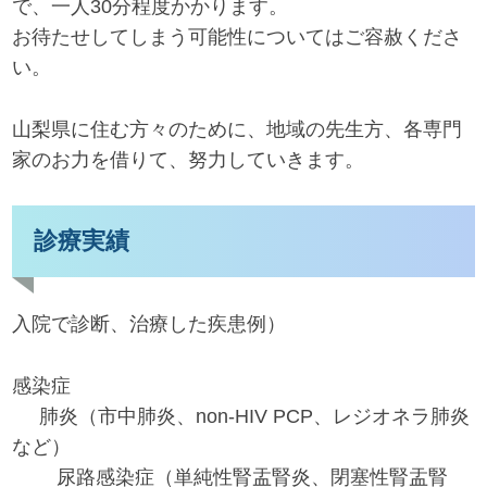
で、一人30分程度かかります。
お待たせしてしまう可能性についてはご容赦くださ
い。
山梨県に住む方々のために、地域の先生方、各専門
家のお力を借りて、努力していきます。
診療実績
入院で診断、治療した疾患例）
感染症
肺炎（市中肺炎、non-HIV PCP、レジオネラ肺炎
など）
尿路感染症（単純性腎盂腎炎、閉塞性腎盂腎