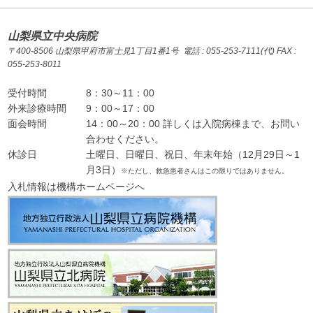
山梨県立中央病院
〒400-8506 山梨県甲府市富士見1丁目1番1号 電話 : 055-253-7111(代) FAX :
055-253-8011
受付時間
8：30～11：00
外来診療時間
9：00～17：00
面会時間
14：00～20：00 詳しくは入院病棟まで、お問い
合わせください。
休診日
土曜日、日曜日、祝日、年末年始（12月29日～1
月3日）
※ただし、救急患者さんはこの限りではありません。
入札情報は機構ホームページへ