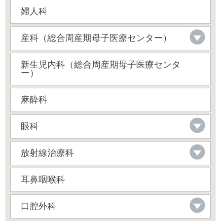
婦人科
産科（総合周産期母子医療センター）
新生児内科（総合周産期母子医療センタ
ー）
麻酔科
眼科
放射線治療科
耳鼻咽喉科
口腔外科