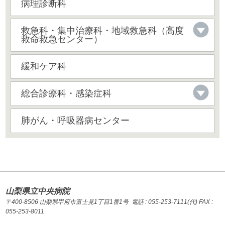
病理診断科
救急科・集中治療科・地域救急科（高度
救命救急センター）
緩和ケア科
総合診療科・感染症科
肺がん・呼吸器病センター
山梨県立中央病院
〒400-8506 山梨県甲府市富士見1丁目1番1号 電話 : 055-253-7111(代) FAX :
055-253-8011