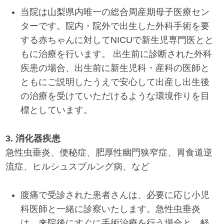
当院は山梨県内唯一の総合周産期母子医療セン
ターです。院内・院外で出生した外科手術を要
する赤ちゃんに対してNICUで新生児専門医とと
もに治療を行います。 出生前に診断された外科
疾患の場合、出生前に新生児科・産科の医師と
ともにご説明したうえで安心して出産し出生後
の治療を受けていただけるような環境作りを目
標としています。
3. 消化器疾患
急性虫垂炎、便秘症、肥厚性幽門狭窄症、胃食道逆
流症、ヒルシュスプルング病、など
腹痛で受診された患者さんは、必要に応じ小児
科医師と一緒に診察いたします。急性虫垂炎
は、来院後にすぐに手術治療を行う場合と、軽