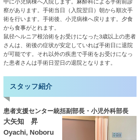
中に小児病棟へ入院します。麻酔科による手術前診
察があります。手術当日（入院翌日）朝から順次手
術を行います。手術後、小児病棟へ戻ります。夕食
から食事がとれます。
鼠径ヘルニア根治術をお受けになった3歳以上の患者
さんは、術後の症状が安定していれば手術日に退院
が可能です。それ以外の疾患で手術をお受けになっ
た患者さんは手術日翌日の退院となります。
スタッフ紹介
患者支援センター統括副部長・小児外科部長
大矢知 昇
Oyachi, Noboru