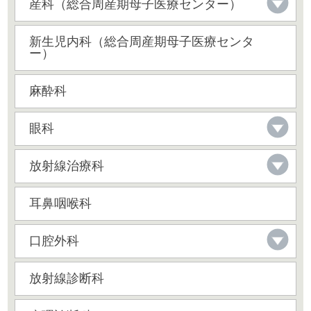
産科（総合周産期母子医療センター）
新生児内科（総合周産期母子医療センタ
ー）
麻酔科
眼科
放射線治療科
耳鼻咽喉科
口腔外科
放射線診断科