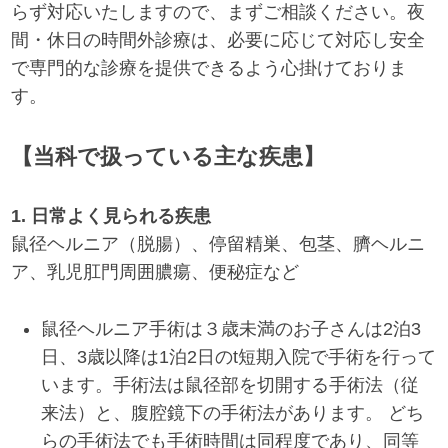
らず対応いたしますので、まずご相談ください。夜
間・休日の時間外診療は、必要に応じて対応し安全
で専門的な診療を提供できるよう心掛けておりま
す。
【当科で扱っている主な疾患】
1. 日常よく見られる疾患
鼠径ヘルニア（脱腸）、停留精巣、包茎、臍ヘルニ
ア、乳児肛門周囲膿瘍、便秘症など
鼠径ヘルニア手術は３歳未満のお子さんは2泊3
日、3歳以降は1泊2日のt短期入院で手術を行って
います。手術法は鼠径部を切開する手術法（従
来法）と、腹腔鏡下の手術法があります。 どち
らの手術法でも手術時間は同程度であり、同等