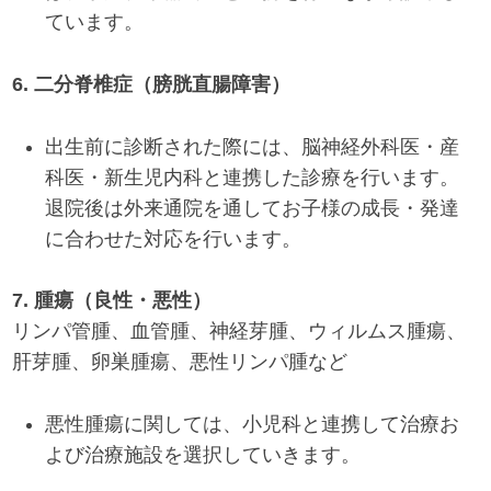
ています。
6
. 二分脊椎症（膀胱直腸障害）
出生前に診断された際には、脳神経外科医・産
科医・新生児内科と連携した診療を行います。
退院後は外来通院を通してお子様の成長・発達
に合わせた対応を行います。
7. 腫瘍（良性・悪性）
リンパ管腫、血管腫、神経芽腫、ウィルムス腫瘍、
肝芽腫、卵巣腫瘍、悪性リンパ腫など
悪性腫瘍に関しては、小児科と連携して治療お
よび治療施設を選択していきます。