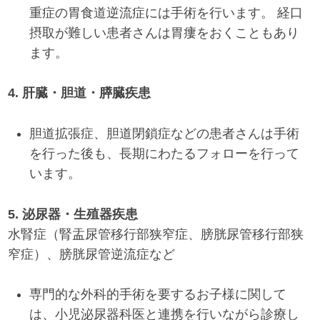
重症の胃食道逆流症には手術を行います。 経口
摂取が難しい患者さんは胃瘻をおくこともあり
ます。
4. 肝臓・胆道・膵臓疾患
胆道拡張症、胆道閉鎖症などの患者さんは手術
を行った後も、長期にわたるフォローを行って
います。
5. 泌尿器・生殖器疾患
水腎症（腎盂尿管移行部狭窄症、膀胱尿管移行部狭
窄症）、膀胱尿管逆流症など
専門的な外科的手術を要するお子様に関して
は、小児泌尿器科医と連携を行いながら診療し