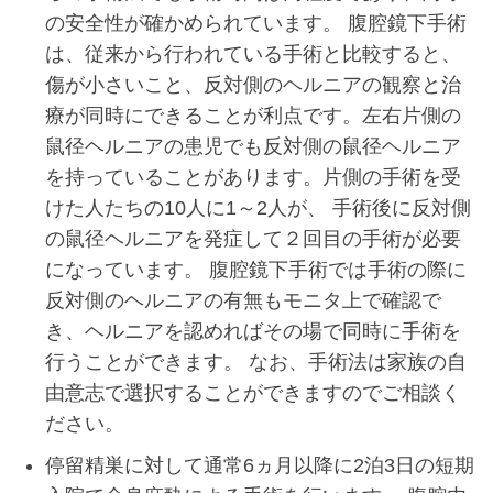
の安全性が確かめられています。 腹腔鏡下手術
は、従来から行われている手術と比較すると、
傷が小さいこと、反対側のヘルニアの観察と治
療が同時にできることが利点です。左右片側の
鼠径ヘルニアの患児でも反対側の鼠径ヘルニア
を持っていることがあります。片側の手術を受
けた人たちの10人に1～2人が、 手術後に反対側
の鼠径ヘルニアを発症して２回目の手術が必要
になっています。 腹腔鏡下手術では手術の際に
反対側のヘルニアの有無もモニタ上で確認で
き、ヘルニアを認めればその場で同時に手術を
行うことができます。 なお、手術法は家族の自
由意志で選択することができますのでご相談く
ださい。
停留精巣に対して通常6ヵ月以降に2泊3日の短期