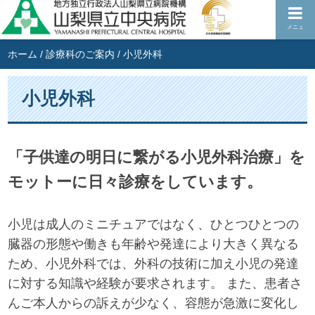
メニュ
ホーム
/
診療科のご案内
/
小児外科
小児外科
「子供達の明日に繋がる小児外科治療」を
モットーに日々診療をしています。
小児は成人のミニチュアではなく、ひとつひとつの
臓器の形態や働きも年齢や発達により大きく異なる
ため、小児外科では、外科の技術に加え小児の発達
に対する知識や経験が要求されます。 また、患者さ
んご本人からの訴えが少なく、容態が急激に変化し