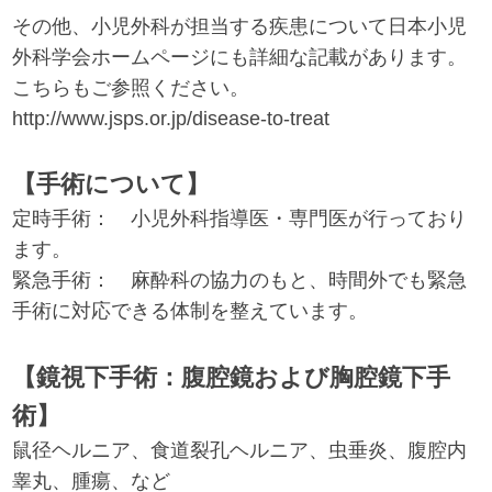
その他、小児外科が担当する疾患について日本小児
外科学会ホームページにも詳細な記載があります。
こちらもご参照ください。
http://www.jsps.or.jp/disease-to-treat
【手術について】
定時手術： 小児外科指導医・専門医が行っており
ます。
緊急手術： 麻酔科の協力のもと、時間外でも緊急
手術に対応できる体制を整えています。
【鏡視下手術：腹腔鏡および胸腔鏡下手
術】
鼠径ヘルニア、食道裂孔ヘルニア、虫垂炎、腹腔内
睾丸、腫瘍、など