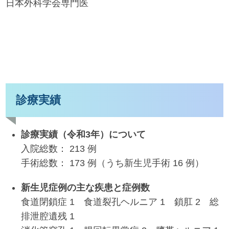
日本外科学会専門医
診療実績
診療実績（令和3年）について
入院総数： 213 例
手術総数： 173 例（うち新生児手術 16 例）
新生児症例の主な疾患と症例数
食道閉鎖症 1 食道裂孔ヘルニア 1 鎖肛 2 総
排泄腔遺残 1