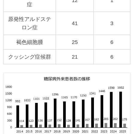
12
1
症
原発性アルドステ
41
3
ロン症
褐色細胞腫
25
6
クッシング症候群
21
6