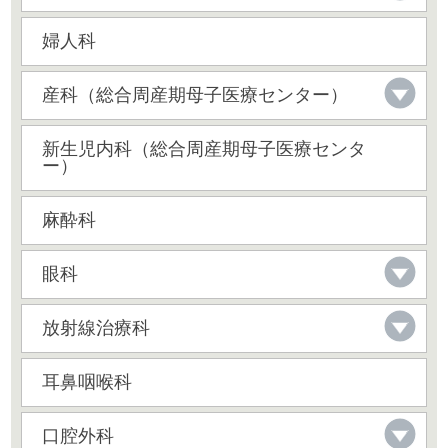
婦人科
産科（総合周産期母子医療センター）
新生児内科（総合周産期母子医療センタ
ー）
麻酔科
眼科
放射線治療科
耳鼻咽喉科
口腔外科