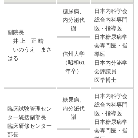
日本内科学会
糖尿病、
総合内科専門
内分泌代
医・指導医
謝
副院長
日本糖尿病学
井 上 正 晴
会専門医・指
いのうえ まさ
信州大学
導医
はる
（昭和61
日本内分泌学
年卒）
会評議員
医学博士
日本内科学会
糖尿病、
総合内科専門
内分泌代
臨床試験管理セン
医・指導医
謝
ター統括副部長
日本糖尿病学
臨床研修センター
会専門医・指
部長