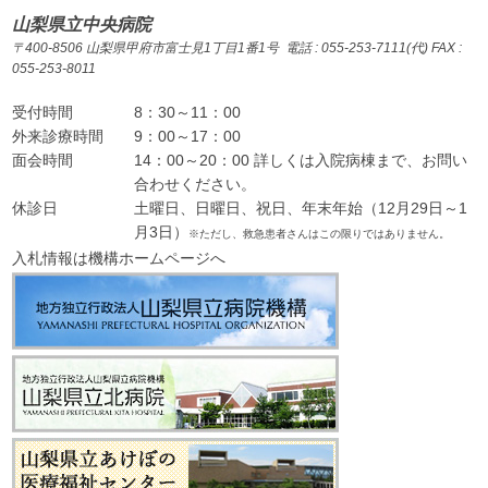
山梨県立中央病院
〒400-8506 山梨県甲府市富士見1丁目1番1号 電話 : 055-253-7111(代) FAX :
055-253-8011
受付時間
8：30～11：00
外来診療時間
9：00～17：00
面会時間
14：00～20：00 詳しくは入院病棟まで、お問い
合わせください。
休診日
土曜日、日曜日、祝日、年末年始（12月29日～1
月3日）
※ただし、救急患者さんはこの限りではありません。
入札情報は機構ホームページへ