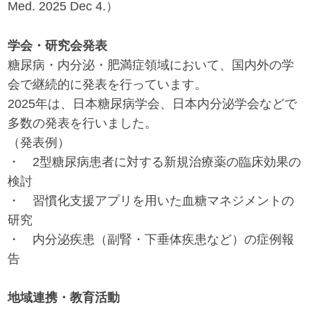
Med. 2025 Dec 4.）
学会・研究会発表
糖尿病・内分泌・肥満症領域において、国内外の学
会で継続的に発表を行っています。
2025年は、日本糖尿病学会、日本内分泌学会などで
多数の発表を行いました。
（発表例）
・ 2型糖尿病患者に対する新規治療薬の臨床効果の
検討
・ 習慣化支援アプリを用いた血糖マネジメントの
研究
・ 内分泌疾患（副腎・下垂体疾患など）の症例報
告
地域連携・教育活動