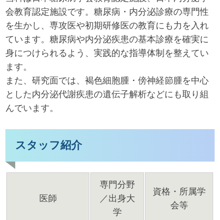
会教育認定施設です。糖尿病・内分泌診療の専門性
を生かし、専攻医や初期研修医の教育にも力を入れ
ています。糖尿病や内分泌疾患の基本診療を確実に
身につけられるよう、実践的な指導体制を整えてい
ます。
また、研究面では、褐色細胞腫・傍神経節腫を中心
とした内分泌代謝疾患の遺伝子解析などにも取り組
んでいます。
スタッフ紹介
専門分野
資格・所属学
医師
／出身大
会等
学