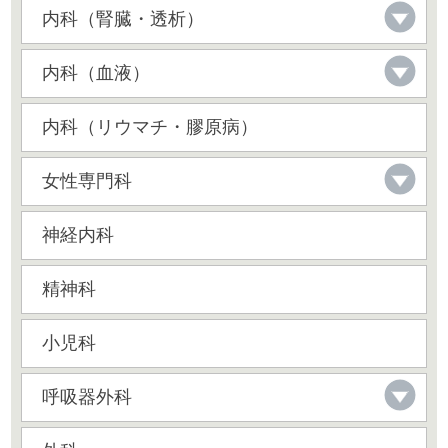
内科（腎臓・透析）
内科（血液）
内科（リウマチ・膠原病）
女性専門科
神経内科
精神科
小児科
呼吸器外科