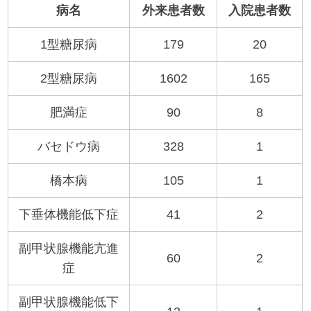
病名
外来患者数
入院患者数
1型糖尿病
179
20
2型糖尿病
1602
165
肥満症
90
8
バセドウ病
328
1
橋本病
105
1
下垂体機能低下症
41
2
副甲状腺機能亢進
60
2
症
副甲状腺機能低下