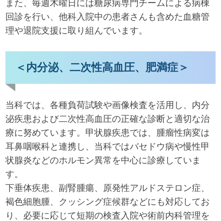
また、毎週木曜日には糖尿病専門チームによる病棟
回診を行い、他科入院中の患者さんも含めた血糖管
理や退院支援に取り組んでいます。
＜内分泌、二次性高血圧、肥満症＞
当科では、各種負荷試験や画像検査を活用し、内分
泌疾患および二次性高血圧の正確な診断と適切な治
療に努めています。甲状腺疾患では、腫瘤性病変は
耳鼻咽喉科と連携し、当科ではバセドウ病や慢性甲
状腺炎などのホルモン異常を中心に診療していま
す。
下垂体疾患、副腎腫瘍、原発性アルドステロン症、
褐色細胞腫、クッシング症候群などにも対応してお
り、必要に応じて短期の検査入院や術前内科管理を