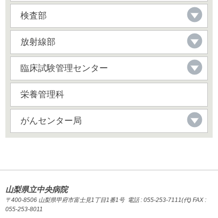
検査部
放射線部
臨床試験管理センター
栄養管理科
がんセンター局
山梨県立中央病院
〒400-8506 山梨県甲府市富士見1丁目1番1号 電話 : 055-253-7111(代) FAX :
055-253-8011