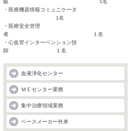
級 1名
・医療機器情報コミュニケータ
1名
・医療安全管理
者 １名
・心血管インターベンション技
師 １名
血液浄化センター
ＭＥセンター業務
集中治療領域業務
ペースメーカー外来