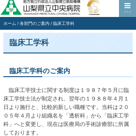
メニュ
ホーム
/
各部門のご案内
/
臨床工学科
臨床工学科
臨床工学科のご案内
臨床工学技士に関する制度は１９８７年５月に臨
床工学技士法が制定され、翌年の１９８８年４月１
日より施行と、比較的新しい職種です。当科は２０
０５年４月より組織名を「透析科」から「臨床工学
科」へと変更し、現在は医療局の手術診療部に所属
しております。