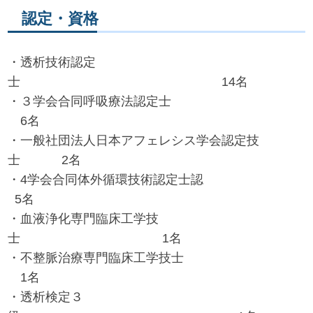
認定・資格
・透析技術認定
士 14名
・３学会合同呼吸療法認定士
6名
・一般社団法人日本アフェレシス学会認定技
士 2名
・4学会合同体外循環技術認定⼠認
5名
・血液浄化専門臨床工学技
士 1名
・不整脈治療専門臨床工学技士
1名
・透析検定３