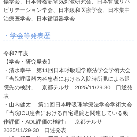
傷学会、日本骨格筋電気刺激研究会、日本腎臓リハ
ビリテーション学会、日本緩和医療学会、日本集中
治療医学会、日本循環器学会
・学会等発表歴
令和7年度
【学会・研究発表】
・清水幸平 第11回日本呼吸理学療法学会学術大会
「当院呼吸器内科患者における入院時所見による退
院先の検討」 京都テルサ 2025/11/29-30 口述発
表
・山内健太 第11回日本呼吸理学療法学会学術大会
「当院ICU患者における自宅退院と関連している動
作評価・ADL評価の検討」 京都テルサ
2025/11/29-30 口述発表