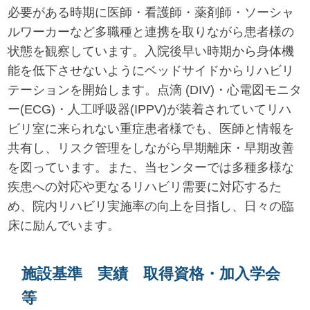
必要がある時期に医師・看護師・薬剤師・ソーシャ
ルワーカーなど多職種と連携を取りながら患者様の
状態を観察しています。入院後早い時期から身体機
能を低下させないようにベッドサイドからリハビリ
テーションを開始します。点滴 (DIV)・心電図モニタ
ー(ECG)・人工呼吸器(IPPV)が装着されていてリハ
ビリ室に来られない重症患者様でも、医師と情報を
共有し、リスク管理をしながら早期離床・早期改善
を図っています。また、当センターでは多種多様な
疾患への対応や更なるリハビリ需要に対応するた
め、院内リハビリ実施率の向上を目指し、日々の臨
床に励んでいます。
施設基準 実績 取得資格・加入学会
等