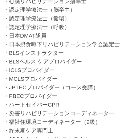
・心臓リハビリテーション指導士
・認定理学療法士（脳卒中）
・認定理学療法士（循環）
・認定理学療法士（呼吸）
・日本DMAT隊員
・日本摂食嚥下リハビリテーション学会認定士
・BLSインストラクター
・BLSヘルス ケアプロバイダー
・ICLSプロバイダー
・MCLSプロバイダー
・JPTECプロバイダー（コース受講）
・PBECプロバイダー
・ハートセイバーCPR
・災害リハビリテーションコーディネーター
・福祉住環境コーディネーター（2級）
・終末期ケア専門士