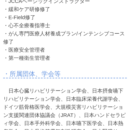
・JCCAベーシックインストラクター
・緩和ケア研修修了
・E-Field修了
・心不全療養指導士
・がん専門医療人材養成プラン/インテンシブコース
修了
・医療安全管理者
・第一種衛生管理者
・所属団体、学会等
日本心臓リハビリテーション学会、日本摂食嚥下
リハビリテーション学会、日本臨床栄養代謝学会、
ドイツ筋骨格医学会、大規模災害リハビリテーショ
ン支援関連団体協議会（JRAT）、日本ハンドセラピ
ィ学会、日本手外科学会、日本嚥下医学会、日本熱