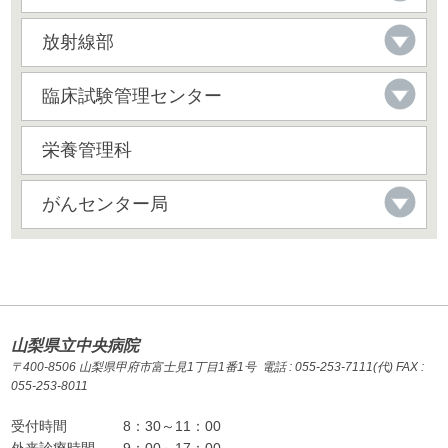
放射線部
臨床試験管理センター
栄養管理科
がんセンター局
山梨県立中央病院
〒400-8506 山梨県甲府市富士見1丁目1番1号 電話 : 055-253-7111(代) FAX :
055-253-8011
受付時間
8：30～11：00