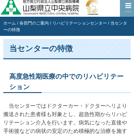
メニュ
ホーム
/
各部門のご案内
/
リハビリテーションセンター
/
当センタ
ーの特徴
当センターの特徴
高度急性期医療の中でのリハビリテー
ション
当センターではドクターカー・ドクターヘリより
搬送された患者様も対象とし、超急性期からリハビ
リテーション介入を行います。病気になった直後や
手術後などの病状の安定のため積極的な治療を施す