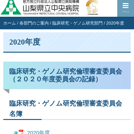
メニュ
ホーム
/
各部門のご案内
/
臨床研究・ゲノム研究部門
/
2020年度
2020年度
臨床研究・ゲノム研究倫理審査委員会
（２０２０年度委員会の記録）
臨床研究・ゲノム研究倫理審査委員会
名簿
2020年度