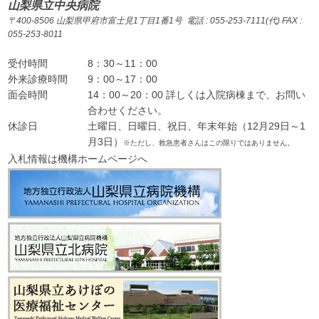
山梨県立中央病院
〒400-8506 山梨県甲府市富士見1丁目1番1号 電話 : 055-253-7111(代) FAX :
055-253-8011
受付時間
8：30～11：00
外来診療時間
9：00～17：00
面会時間
14：00～20：00 詳しくは入院病棟まで、お問い
合わせください。
休診日
土曜日、日曜日、祝日、年末年始（12月29日～1
月3日）
※ただし、救急患者さんはこの限りではありません。
入札情報は機構ホームページへ