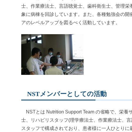
士、作業療法士、言語聴覚士、歯科衛生士、管理栄
象に病棟を回診しています。また、各種勉強会の開
アのレベルアップを図るべく活動しています。
NSTメンバーとしての活動
NSTとは Nutrition Support Team 
士、リハビリスタッフ(理学療法士、作業療法士、言
スタッフで構成されており、患者様に一人ひとりに