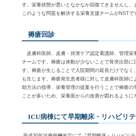
す。栄養状態が悪いとなかなか回復できませんし、
このような問題を解決する栄養支援チームがNSTで
褥瘡回診
皮膚科医師、皮膚・排泄ケア認定看護師、管理栄養
チームです。褥瘡は体動が少ないことで骨突出部に
す。褥瘡が生じることで入院期間の延長だけでなく
も生じます。褥瘡発生患者様に対して皮膚科医師に
助方法の指導、栄養管理の提案を行うことで褥瘡の
ことが多いため、栄養面からの改善が図れるように
ICU病棟にて早期離床・リハビリ
平成30年診療報酬改定にて『早期離床・リハビリテ