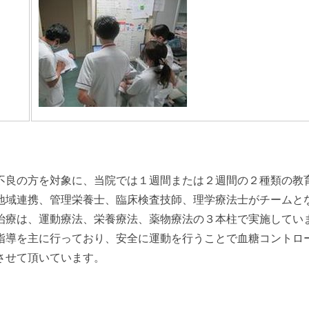
良の方を対象に、当院では１週間または２週間の２種類の教
地域連携、管理栄養士、臨床検査技師、理学療法士がチームと
治療は、運動療法、栄養療法、薬物療法の３本柱で実施してい
指導を主に行っており、安全に運動を行うことで血糖コントロ
させて頂いています。