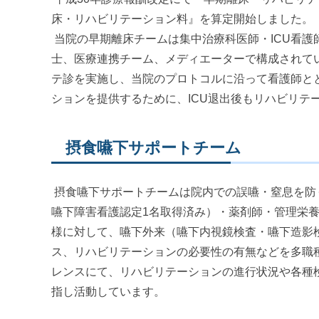
床・リハビリテーション料』を算定開始しました。
当院の早期離床チームは集中治療科医師・ICU看
士、医療連携チーム、メディエーターで構成されてい
テ診を実施し、当院のプロトコルに沿って看護師と
ションを提供するために、ICU退出後もリハビリテ
摂食嚥下サポートチーム
摂食嚥下サポートチームは院内での誤嚥・窒息を防
嚥下障害看護認定1名取得済み）・薬剤師・管理栄
様に対して、嚥下外来（嚥下内視鏡検査・嚥下造影
ス、リハビリテーションの必要性の有無などを多職
レンスにて、リハビリテーションの進行状況や各種
指し活動しています。