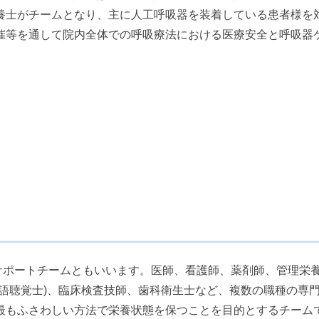
養士がチームとなり、主に人工呼吸器を装着している患者様を
催等を通して院内全体での呼吸療法における医療安全と呼吸器
の省略で、栄養サポートチームともいいます。医師、看護師、薬剤師、管理栄
語聴覚士)、臨床検査技師、歯科衛生士など、複数の職種の専
最もふさわしい方法で栄養状態を保つことを目的とするチーム