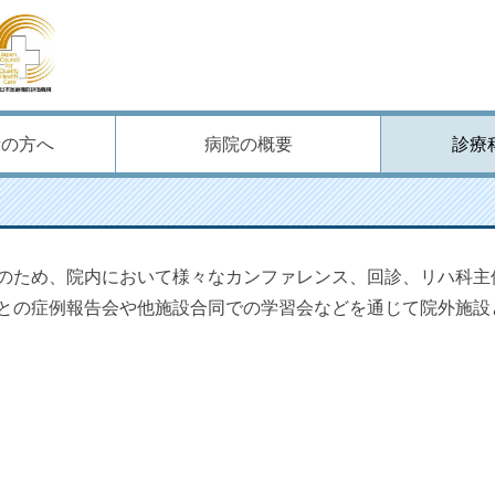
内外の連携
者の方へ
病院の概要
診療
のため、院内において様々なカンファレンス、回診、リハ科主
院との症例報告会や他施設合同での学習会などを通じて院外施設