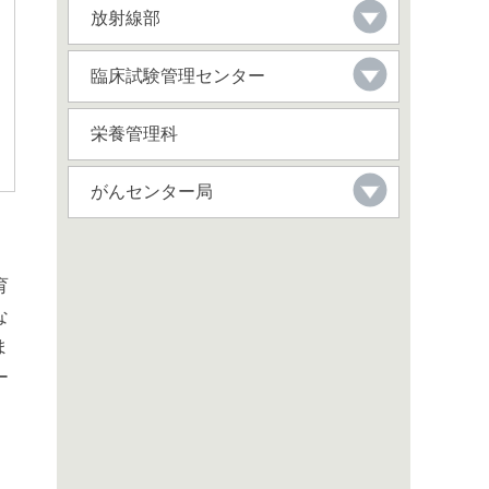
放射線部
臨床試験管理センター
栄養管理科
がんセンター局
育
な
ま
ー