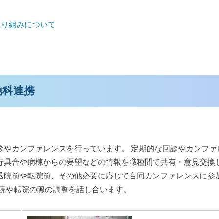
取り組みについて
他科連携
やカンファレンスを行っています。 定期的な回診やカンファ
行具合や病棟からの要望などの情報を職種間で共有・意見交換
退院前や転院前、その他必要に応じて合同カンファレンスに参
退院や転院の際の調整を話し合います。