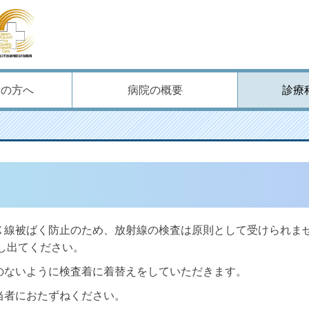
者の方へ
病院の概要
診療
Ｘ線被ばく防止のため、放射線の検査は原則として受けられま
し出てください。
のないように検査着に着替えをしていただきます。
当者におたずねください。