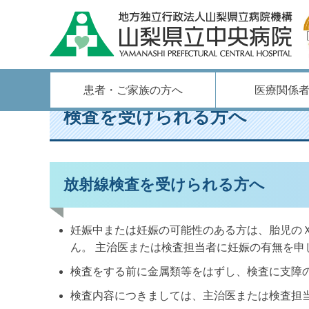
ホーム
/
各部門のご案内
/
放射線部
/
検査を受けられる方へ
患者・ご家族の方へ
医療関係
検査を受けられる方へ
放射線検査を受けられる方へ
妊娠中または妊娠の可能性のある方は、胎児の
ん。 主治医または検査担当者に妊娠の有無を申
検査をする前に金属類等をはずし、検査に支障
検査内容につきましては、主治医または検査担