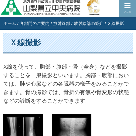
メニュ
ホーム
/
各部門のご案内
/
放射線部
/
放射線部の紹介
/
Ｘ線撮影
Ｘ線撮影
X線を使って、胸部・腹部・骨（全身）などを撮影
することを一般撮影といいます。胸部・腹部におい
ては、肺や心臓などの各臓器の様子をみることがで
きます。骨の撮影では、骨折の有無や骨変形の状態
などの診断をすることができます。