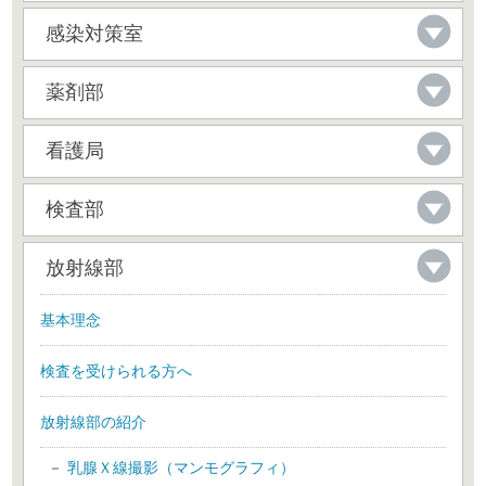
感染対策室
薬剤部
看護局
検査部
放射線部
基本理念
検査を受けられる方へ
放射線部の紹介
乳腺Ｘ線撮影（マンモグラフィ）