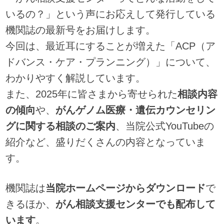
いるの？」という声にお応えして発行している
機関誌の最新号をお届けします。
今回は、最近耳にすることが増えた「ACP（ア
ドバンス・ケア・プランニング）」について、
わかりやすく解説しています。
また、2025年に皆さまから寄せられた
相談内容
の傾向
や、
がんゲノム医療・遺伝カウンセリン
グに関する相談のご案内
、当院公式YouTubeの
紹介など、盛りだくさんの内容となっていま
す。
機関誌は
当院ホームページからダウンロード
で
きるほか、
がん相談支援センターでも配布して
います
。