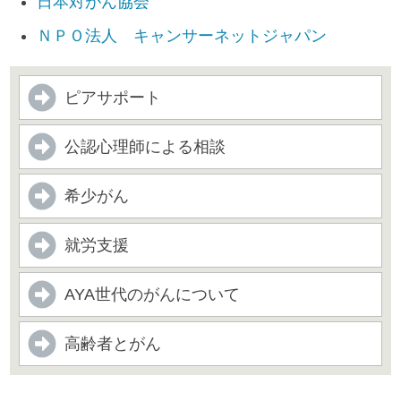
日本対がん協会
ＮＰＯ法人 キャンサーネットジャパン
ピアサポート
公認心理師による相談
希少がん
就労支援
AYA世代のがんについて
高齢者とがん