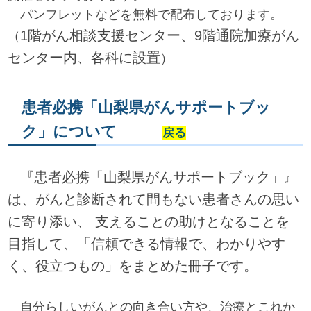
パンフレットなどを無料で配布しております。
1階がん相談支援センター、9階通院加療がん
（
センター内、各科に設置
）
患者必携「山梨県がんサポートブッ
ク」について
戻る
『患者必携「山梨県がんサポートブック」』
は、がんと診断されて間もない患者さんの思い
に寄り添い、 支えることの助けとなることを
目指して、「信頼できる情報で、わかりやす
く、役立つもの」をまとめた冊子です。
自分らしいがんとの向き合い方や、治療とこれか