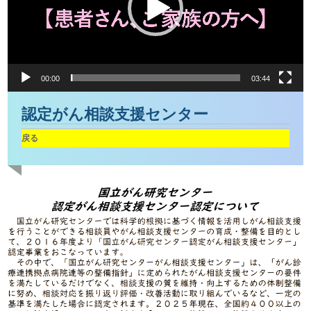
ー
ヤ
ー
00:00
03:44
認定がん相談支援センター
戻る