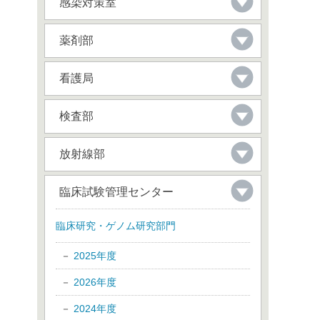
感染対策室
薬剤部
看護局
検査部
放射線部
臨床試験管理センター
臨床研究・ゲノム研究部門
2025年度
2026年度
2024年度