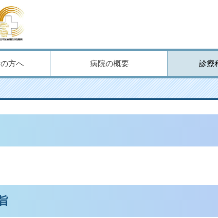
者の方へ
病院の概要
診療
旨