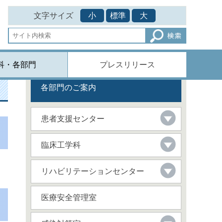
文字サイズ
小
標準
大
科・各部門
プレスリリース
各部門のご案内
患者支援センター
臨床工学科
リハビリテーションセンター
医療安全管理室