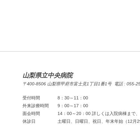
山梨県立中央病院
〒400-8506 山梨県甲府市富士見1丁目1番1号 電話 : 055-253-71
受付時間
8：30～11：00
外来診療時間
9：00～17：00
面会時間
14：00～20：00 詳しくは入院病棟ま
休診日
土曜日、日曜日、祝日、年末年始（12月2