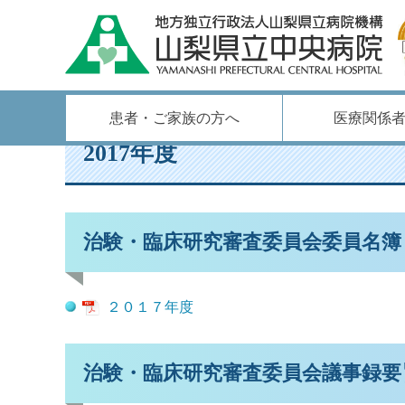
ホーム
/
各部門のご案内
/
治験部門
/
2017年度
患者・ご家族の方へ
医療関係
2017年度
治験・臨床研究審査委員会委員名簿
２０１７年度
治験・臨床研究審査委員会議事録要