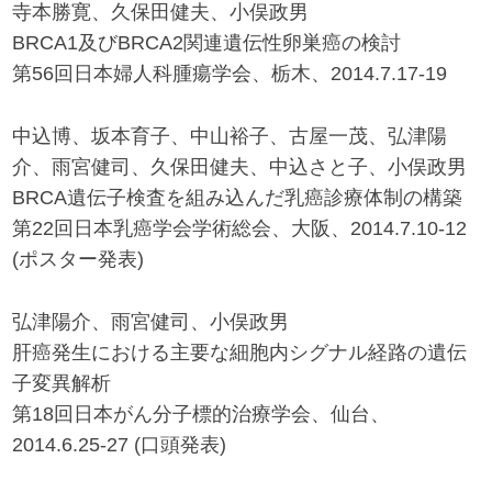
寺本勝寛、久保田健夫、小俣政男
BRCA1及びBRCA2関連遺伝性卵巣癌の検討
第56回日本婦人科腫瘍学会、栃木、2014.7.17-19
中込博、坂本育子、中山裕子、古屋一茂、弘津陽
介、雨宮健司、久保田健夫、中込さと子、小俣政男
BRCA遺伝子検査を組み込んだ乳癌診療体制の構築
第22回日本乳癌学会学術総会、大阪、2014.7.10-12
(ポスター発表)
弘津陽介、雨宮健司、小俣政男
肝癌発生における主要な細胞内シグナル経路の遺伝
子変異解析
第18回日本がん分子標的治療学会、仙台、
2014.6.25-27 (口頭発表)