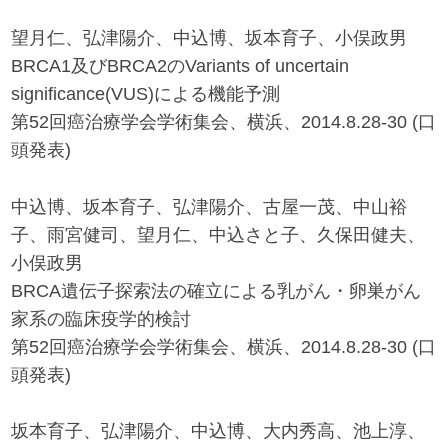
望月仁、弘津陽介、中込博、坂本育子、小俣政男
BRCA1及びBRCA2のVariants of uncertain
significance(VUS)による機能予測
第52回癌治療学会学術集会、横浜、2014.8.28-30 (口
頭発表)
中込博、坂本育子、弘津陽介、古屋一茂、中山裕
子、雨宮健司、望月仁、中込さと子、久保田健夫、
小俣政男
BRCA遺伝子探索法の確立による乳がん・卵巣がん
家系の臨床疫学的検討
第52回癌治療学会学術集会、横浜、2014.8.28-30 (口
頭発表)
坂本育子、弘津陽介、中込博、大内秀高、池上淳、