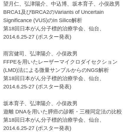
望月仁、弘津陽介、中込博、坂本育子、小俣政男
BRCA1及びBRCA2のVariants of Uncertain
Significance (VUS)のIn Silico解析
第18回日本がん分子標的治療学会、仙台、
2014.6.25-27 (ポスター発表)
雨宮健司、弘津陽介、小俣政男
FFPEを用いたレーザーマイクロダイセクション
(LMD)法による微量サンプルからのNGS解析
第18回日本がん分子標的治療学会、仙台、
2014.6.25-27 (ポスター発表)
坂本育子、弘津陽介、小俣政男
遊離 DNAを用いた膵癌の診断・三種同定法の比較
第18回日本がん分子標的治療学会、仙台、
2014.6.25-27 (ポスター発表)