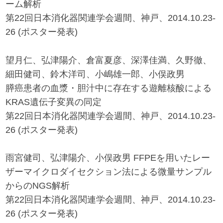
ーム解析
第22回日本消化器関連学会週間、神戸、2014.10.23-
26 (ポスター発表)
望月仁、弘津陽介、倉富夏彦、深澤佳満、久野徹、
細田健司、鈴木洋司、小嶋雄一郎、小俣政男
膵癌患者の血漿・胆汁中に存在する遊離核酸による
KRAS遺伝子変異の同定
第22回日本消化器関連学会週間、神戸、2014.10.23-
26 (ポスター発表)
雨宮健司、弘津陽介、小俣政男 FFPEを用いたレー
ザーマイクロダイセクション法による微量サンプル
からのNGS解析
第22回日本消化器関連学会週間、神戸、2014.10.23-
26 (ポスター発表)