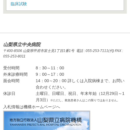
臨床試験
山梨県立中央病院
〒400-8506 山梨県甲府市富士見1丁目1番1号 電話 : 055-253-7111(代) FAX :
055-253-8011
受付時間
8：30～11：00
外来診療時間
9：00～17：00
面会時間
14：00～20：00 詳しくは入院病棟まで、お問い
合わせください。
休診日
土曜日、日曜日、祝日、年末年始（12月29日～1
月3日）
※ただし、救急患者さんはこの限りではありません。
入札情報は機構ホームページへ